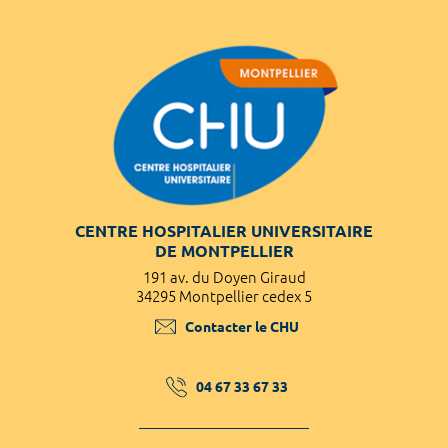
CENTRE HOSPITALIER UNIVERSITAIRE
DE MONTPELLIER
191 av. du Doyen Giraud
34295 Montpellier cedex 5
Contacter le CHU
04 67 33 67 33