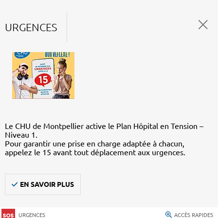
URGENCES
Le CHU de Montpellier active le Plan Hôpital en Tension –
Niveau 1.
Pour garantir une prise en charge adaptée à chacun,
appelez le 15 avant tout déplacement aux urgences.
EN SAVOIR PLUS
URGENCES
ACCÈS RAPIDES