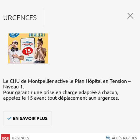
URGENCES
Le CHU de Montpellier active le Plan Hôpital en Tension –
Niveau 1.
Pour garantir une prise en charge adaptée à chacun,
appelez le 15 avant tout déplacement aux urgences.
EN SAVOIR PLUS
URGENCES
ACCÈS RAPIDES