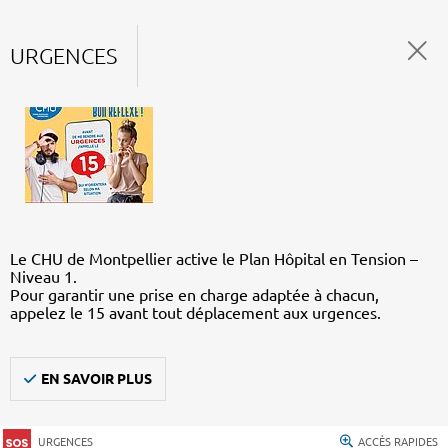
URGENCES
Le CHU de Montpellier active le Plan Hôpital en Tension –
Niveau 1.
Pour garantir une prise en charge adaptée à chacun,
appelez le 15 avant tout déplacement aux urgences.
EN SAVOIR PLUS
URGENCES
ACCÈS RAPIDES