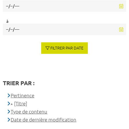
à
FILTRER PAR DATE
TRIER PAR :
Pertinence
[Titre]
Type de contenu
Date de dernière modification