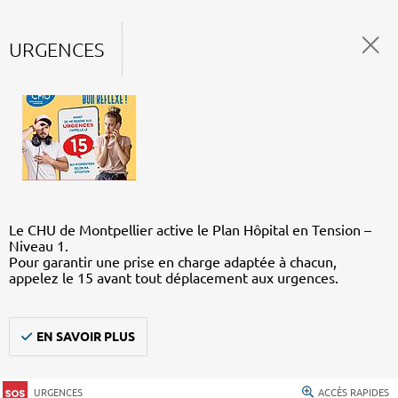
URGENCES
Le CHU de Montpellier active le Plan Hôpital en Tension –
Niveau 1.
Pour garantir une prise en charge adaptée à chacun,
appelez le 15 avant tout déplacement aux urgences.
EN SAVOIR PLUS
URGENCES
ACCÈS RAPIDES