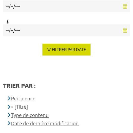
à
FILTRER PAR DATE
TRIER PAR :
Pertinence
[Titre]
Type de contenu
Date de dernière modification