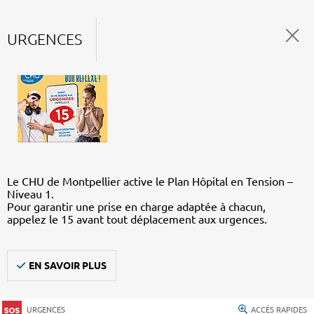
URGENCES
Le CHU de Montpellier active le Plan Hôpital en Tension –
Niveau 1.
Pour garantir une prise en charge adaptée à chacun,
appelez le 15 avant tout déplacement aux urgences.
EN SAVOIR PLUS
URGENCES
ACCÈS RAPIDES