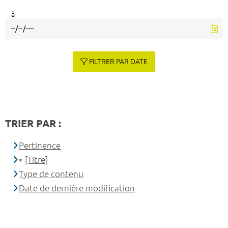
à
FILTRER PAR DATE
TRIER PAR :
Pertinence
[Titre]
Type de contenu
Date de dernière modification