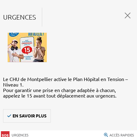
URGENCES
Le CHU de Montpellier active le Plan Hôpital en Tension –
Niveau 1.
Pour garantir une prise en charge adaptée à chacun,
appelez le 15 avant tout déplacement aux urgences.
EN SAVOIR PLUS
URGENCES
ACCÈS RAPIDES