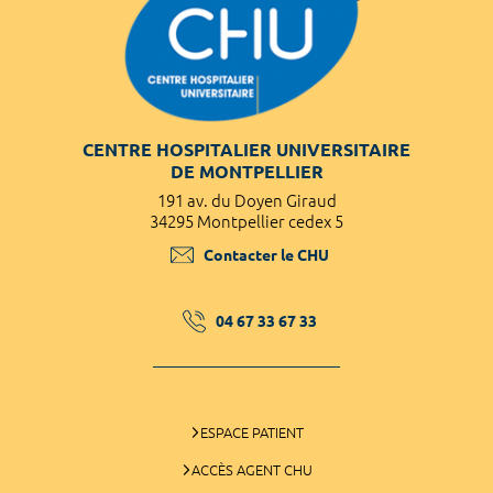
CENTRE HOSPITALIER UNIVERSITAIRE
DE MONTPELLIER
191 av. du Doyen Giraud
34295 Montpellier cedex 5
Contacter le CHU
04 67 33 67 33
ESPACE PATIENT
ACCÈS AGENT CHU