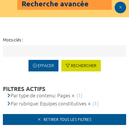
Recherche avancée
Mots-clés :
EFFACER
RECHERCHER
FILTRES ACTIFS
Par type de contenu: Pages
(1)
Par rubrique: Equipes constitutives
(1)
RETIRER TOUS LES FILTRES