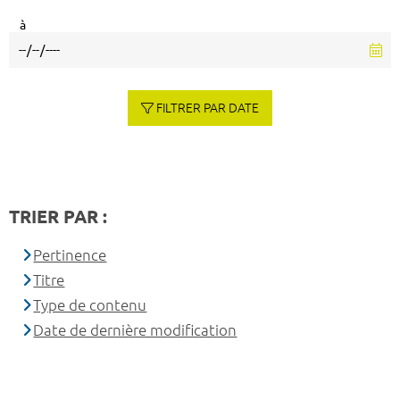
à
FILTRER PAR DATE
TRIER PAR :
Pertinence
Titre
Type de contenu
Date de dernière modification