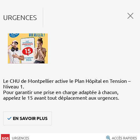
URGENCES
Le CHU de Montpellier active le Plan Hôpital en Tension –
Niveau 1.
Pour garantir une prise en charge adaptée à chacun,
appelez le 15 avant tout déplacement aux urgences.
EN SAVOIR PLUS
URGENCES
ACCÈS RAPIDES