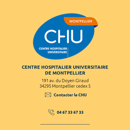
CENTRE HOSPITALIER UNIVERSITAIRE
DE MONTPELLIER
191 av. du Doyen Giraud
34295 Montpellier cedex 5
Contacter le CHU
04 67 33 67 33