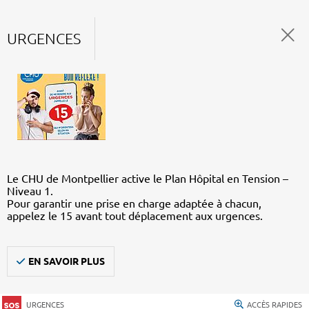
URGENCES
Le CHU de Montpellier active le Plan Hôpital en Tension –
Niveau 1.
Pour garantir une prise en charge adaptée à chacun,
appelez le 15 avant tout déplacement aux urgences.
EN SAVOIR PLUS
URGENCES
ACCÈS RAPIDES