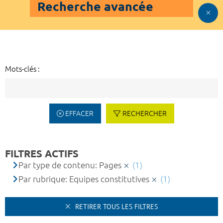
Recherche avancée
Mots-clés :
EFFACER
RECHERCHER
FILTRES ACTIFS
Par type de contenu: Pages
(1)
Par rubrique: Equipes constitutives
(1)
RETIRER TOUS LES FILTRES