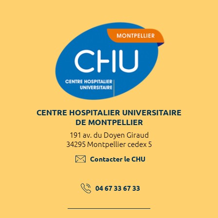
CENTRE HOSPITALIER UNIVERSITAIRE
DE MONTPELLIER
191 av. du Doyen Giraud
34295 Montpellier cedex 5
Contacter le CHU
04 67 33 67 33