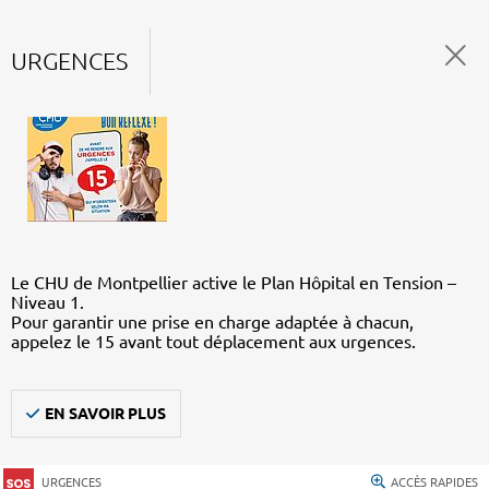
URGENCES
Le CHU de Montpellier active le Plan Hôpital en Tension –
Niveau 1.
Pour garantir une prise en charge adaptée à chacun,
appelez le 15 avant tout déplacement aux urgences.
EN SAVOIR PLUS
URGENCES
ACCÈS RAPIDES