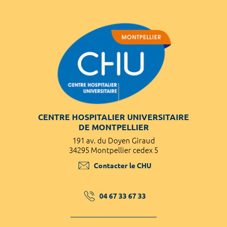
CENTRE HOSPITALIER UNIVERSITAIRE
DE MONTPELLIER
191 av. du Doyen Giraud
34295 Montpellier cedex 5
Contacter le CHU
04 67 33 67 33