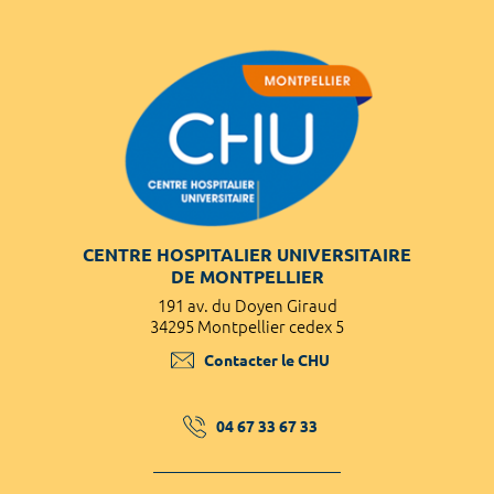
CENTRE HOSPITALIER UNIVERSITAIRE
DE MONTPELLIER
191 av. du Doyen Giraud
34295 Montpellier cedex 5
Contacter le CHU
04 67 33 67 33