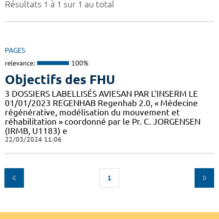
Résultats 1 à 1 sur 1 au total
PAGES
relevance:
100%
Objectifs des FHU
3 DOSSIERS LABELLISÉS AVIESAN PAR L'INSERM LE
01/01/2023 REGENHAB Regenhab 2.0, « Médecine
régénérative, modélisation du mouvement et
réhabilitation » coordonné par le Pr. C. JORGENSEN
(IRMB, U1183) e
22/03/2024 11:06
1