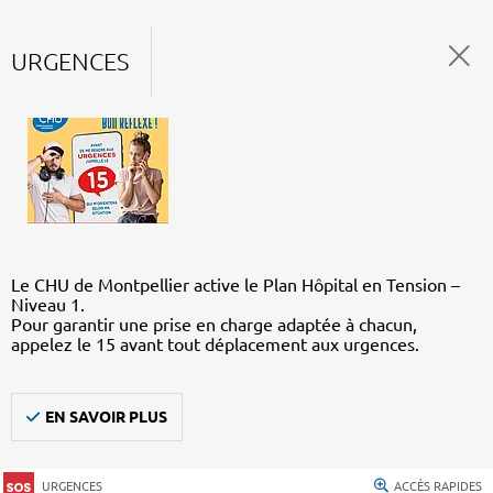
URGENCES
Le CHU de Montpellier active le Plan Hôpital en Tension –
Niveau 1.
Pour garantir une prise en charge adaptée à chacun,
appelez le 15 avant tout déplacement aux urgences.
EN SAVOIR PLUS
URGENCES
ACCÈS RAPIDES