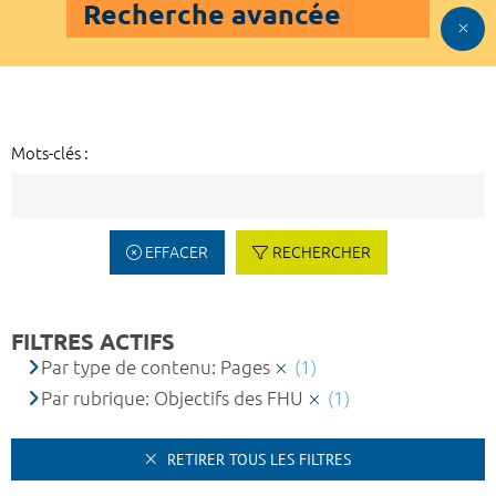
Recherche avancée
Mots-clés :
EFFACER
RECHERCHER
FILTRES ACTIFS
Par type de contenu: Pages
(1)
Par rubrique: Objectifs des FHU
(1)
RETIRER TOUS LES FILTRES