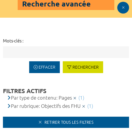
Recherche avancée
Mots-clés :
EFFACER
RECHERCHER
FILTRES ACTIFS
Par type de contenu: Pages
(1)
Par rubrique: Objectifs des FHU
(1)
RETIRER TOUS LES FILTRES