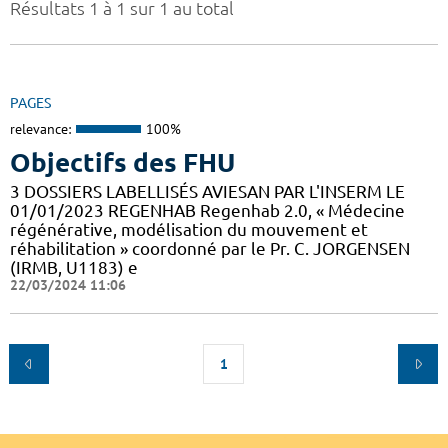
Résultats 1 à 1 sur 1 au total
PAGES
relevance:
100%
Objectifs des FHU
3 DOSSIERS LABELLISÉS AVIESAN PAR L'INSERM LE
01/01/2023 REGENHAB Regenhab 2.0, « Médecine
régénérative, modélisation du mouvement et
réhabilitation » coordonné par le Pr. C. JORGENSEN
(IRMB, U1183) e
22/03/2024 11:06
1