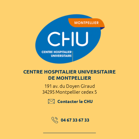
CENTRE HOSPITALIER UNIVERSITAIRE
DE MONTPELLIER
191 av. du Doyen Giraud
34295 Montpellier cedex 5
Contacter le CHU
04 67 33 67 33