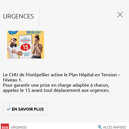
URGENCES
Le CHU de Montpellier active le Plan Hôpital en Tension –
Niveau 1.
Pour garantir une prise en charge adaptée à chacun,
appelez le 15 avant tout déplacement aux urgences.
EN SAVOIR PLUS
URGENCES
ACCÈS RAPIDES