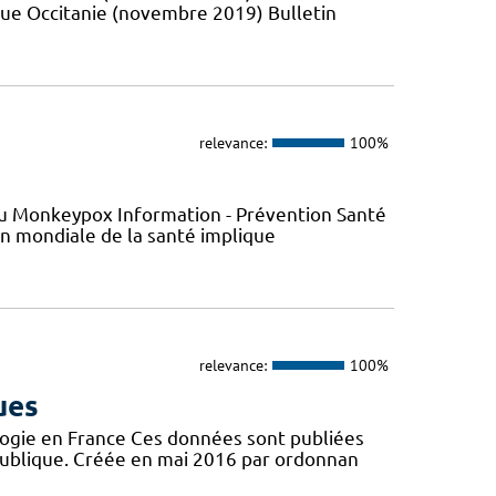
que Occitanie (novembre 2019) Bulletin
relevance:
100%
s du Monkeypox Information - Prévention Santé
ion mondiale de la santé implique
relevance:
100%
ues
logie en France Ces données sont publiées
publique. Créée en mai 2016 par ordonnan