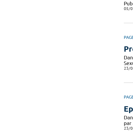
Pub
05/0
PAG
Pr
Dan
Sexu
23/0
PAG
Ep
Dan
par
23/0