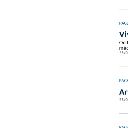
PAG
Vi
Où 
médi
23/0
PAG
Ar
23/0
PAG