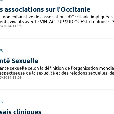
s associations sur l'Occitanie
te non exhaustive des associations d'Occitanie impliquée
ients vivants avec le VIH. ACT-UP SUD OUEST (Toulouse - 
3/2024 11:06
ES
nté Sexuelle
anté sexuelle selon la définition de l’organisation mondi
espectueuse de la sexualité et des relations sexuelles, d
3/2024 11:06
ES
sais cliniques