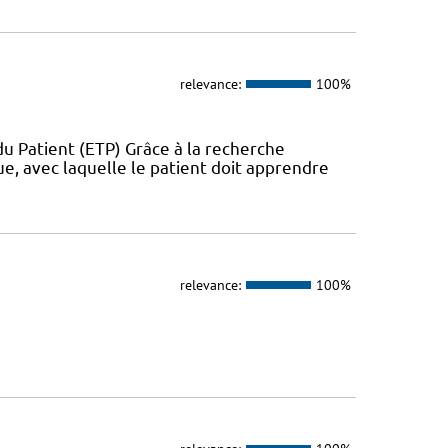
relevance:
100%
u Patient (ETP) Grâce à la recherche
ue, avec laquelle le patient doit apprendre
relevance:
100%