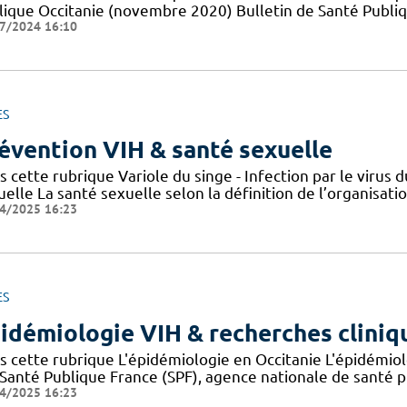
lique Occitanie (novembre 2020) Bulletin de Santé Publi
7/2024 16:10
ES
évention VIH & santé sexuelle
s cette rubrique Variole du singe - Infection par le viru
elle La santé sexuelle selon la définition de l’organisat
4/2025 16:23
ES
idémiologie VIH & recherches cliniq
s cette rubrique L'épidémiologie en Occitanie L'épidémio
 Santé Publique France (SPF), agence nationale de santé 
4/2025 16:23