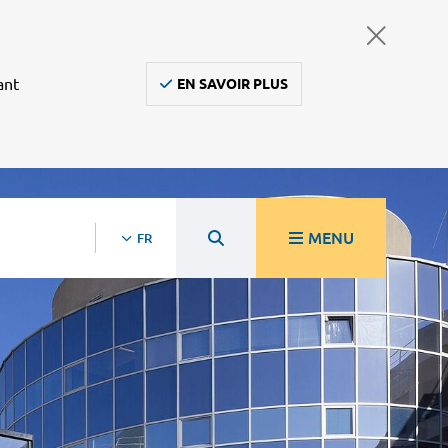
ant
EN SAVOIR PLUS
MENU
FR