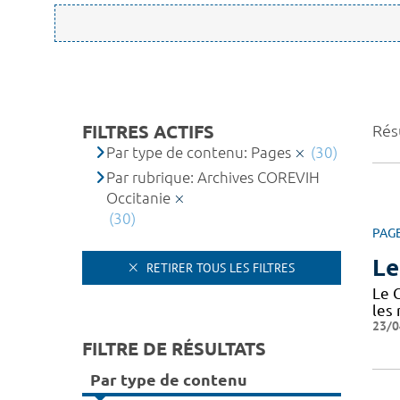
FILTRES ACTIFS
Résu
Par type de contenu: Pages
(30)
Par rubrique: Archives COREVIH
Occitanie
(30)
PAG
Le
RETIRER TOUS LES FILTRES
Le 
les
23/0
FILTRE DE RÉSULTATS
Par type de contenu