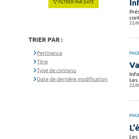
In
FILTRER PAR DATE
Prés
cont
22/0
TRIER PAR :
Pertinence
PAG
Titre
Va
Type de contenu
Inf
Date de dernière modification
Les
22/0
PAG
L'
Les