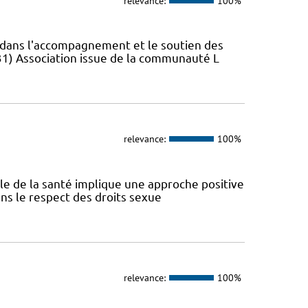
relevance:
100%
s dans l'accompagnement et le soutien des
31) Association issue de la communauté L
relevance:
100%
ale de la santé implique une approche positive
ans le respect des droits sexue
relevance:
100%