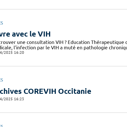
ES
vre avec le VIH
trouver une consultation VIH ? Education Thérapeutique d
cale, l’infection par le VIH a muté en pathologie chroniq
4/2025 16:20
ES
chives COREVIH Occitanie
4/2025 16:23
ES