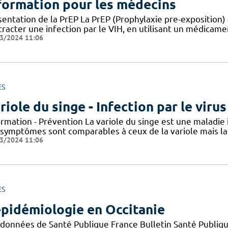
formation pour les médecins
entation de la PrEP La PrEP (Prophylaxie pre-exposition) 
racter une infection par le VIH, en utilisant un médicame
3/2024 11:06
ES
riole du singe - Infection par le vir
ormation - Prévention La variole du singe est une maladie
 symptômes sont comparables à ceux de la variole mais la 
3/2024 11:06
ES
épidémiologie en Occitanie
 données de Santé Publique France Bulletin Santé Publiqu