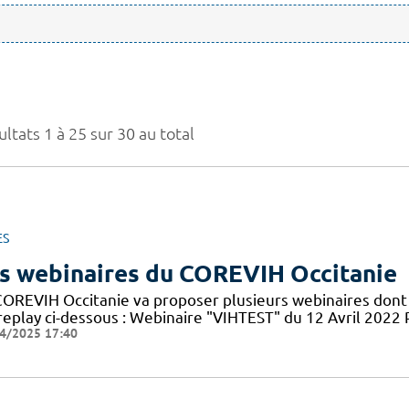
ltats 1 à 25 sur 30 au total
ES
s webinaires du COREVIH Occitanie
COREVIH Occitanie va proposer plusieurs webinaires dont 
 replay ci-dessous : Webinaire "VIHTEST" du 12 Avril 20
4/2025 17:40