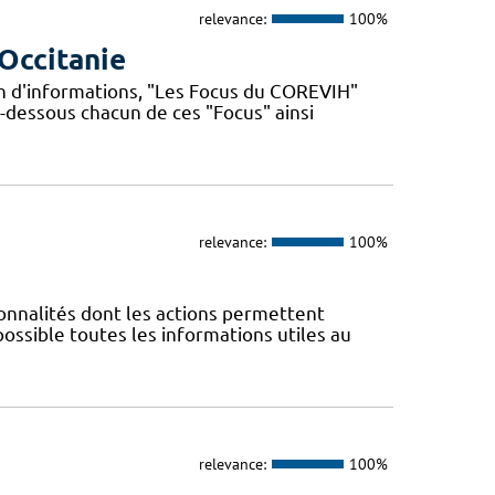
relevance:
100%
Occitanie
n d'informations, "Les Focus du COREVIH"
i-dessous chacun de ces "Focus" ainsi
relevance:
100%
nnalités dont les actions permettent
 possible toutes les informations utiles au
relevance:
100%