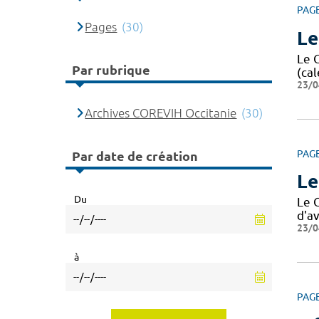
PAG
Pages
(30)
Le
Le 
Par rubrique
(cal
23/0
Archives COREVIH Occitanie
(30)
PAG
Par date de création
Le
Du
Le 
d'av
23/0
à
PAG