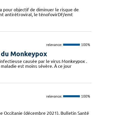
a pour objectif de diminuer le risque de
nt antirétroviral, le ténofovirDF/emt
relevance:
100%
us du Monkeypox
 infectieuse causée par le virus Monkeypox .
maladie est moins sévère. À ce jour
relevance:
100%
e Occitanie (décembre 2021). Bulletin Santé