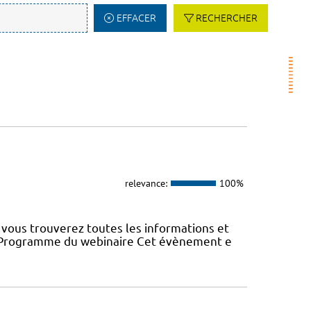
EFFACER
RECHERCHER
relevance:
100%
vous trouverez toutes les informations et
22 Programme du webinaire Cet évènement e