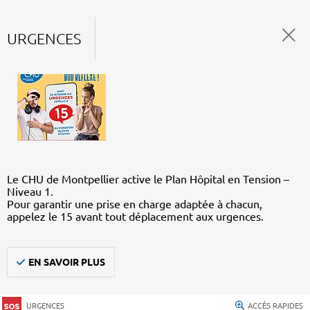
URGENCES
Le CHU de Montpellier active le Plan Hôpital en Tension –
Niveau 1.
Pour garantir une prise en charge adaptée à chacun,
appelez le 15 avant tout déplacement aux urgences.
EN SAVOIR PLUS
URGENCES
ACCÈS RAPIDES