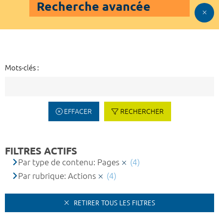
Recherche avancée
Mots-clés :
EFFACER
RECHERCHER
FILTRES ACTIFS
Par type de contenu: Pages
(4)
Par rubrique: Actions
(4)
RETIRER TOUS LES FILTRES