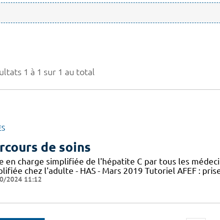
ltats 1 à 1 sur 1 au total
ES
rcours de soins
e en charge simplifiée de l'hépatite C par tous les médec
lifiée chez l'adulte - HAS - Mars 2019 Tutoriel AFEF : pris
0/2024 11:12