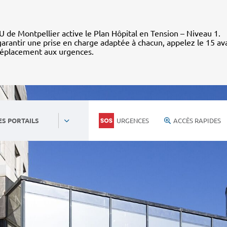
 de Montpellier active le Plan Hôpital en Tension – Niveau 1.
arantir une prise en charge adaptée à chacun, appelez le 15 av
déplacement aux urgences.
URGENCES
ACCÈS RAPIDES
ES PORTAILS