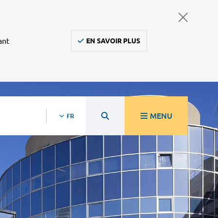
ant
EN SAVOIR PLUS
MENU
FR