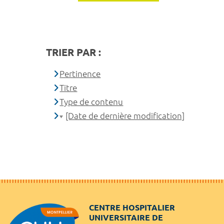
TRIER PAR :
Pertinence
Titre
Type de contenu
[Date de dernière modification]
CENTRE HOSPITALIER
UNIVERSITAIRE DE