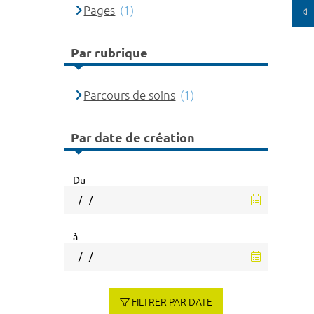
Pages
(1)
Par rubrique
Parcours de soins
(1)
Par date de création
Du
à
FILTRER PAR DATE