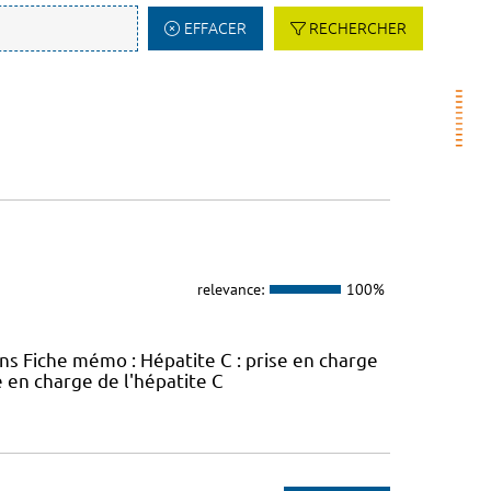
EFFACER
RECHERCHER
relevance:
100%
ins Fiche mémo : Hépatite C : prise en charge
e en charge de l'hépatite C