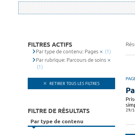
FILTRES ACTIFS
Résu
Par type de contenu: Pages
(1)
Par rubrique: Parcours de soins
(1)
PAG
RETIRER TOUS LES FILTRES
Pa
Pris
simp
FILTRE DE RÉSULTATS
29/1
Par type de contenu