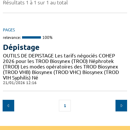
Résultats 1 à 1 sur 1 au total
PAGES
relevance:
100%
Dépistage
OUTILS DE DEPISTAGE Les tarifs négociés COHEP
2026 pour les TROD Biosynex (TROD) Néphrotek
(TROD) Les modes opératoires des TROD Biosynex
(TROD VHB) Biosynex (TROD VHC) Biosynex (TROD
VIH Syphilis) Né
21/01/2026 12:16
1