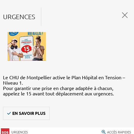
URGENCES
Le CHU de Montpellier active le Plan Hôpital en Tension –
Niveau 1.
Pour garantir une prise en charge adaptée à chacun,
appelez le 15 avant tout déplacement aux urgences.
EN SAVOIR PLUS
URGENCES
ACCÈS RAPIDES