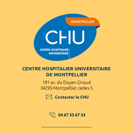
CENTRE HOSPITALIER UNIVERSITAIRE
DE MONTPELLIER
191 av. du Doyen Giraud
34295 Montpellier cedex 5
Contacter le CHU
04 67 33 67 33