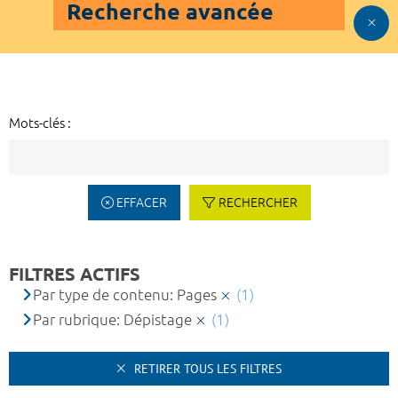
Recherche avancée
Mots-clés :
EFFACER
RECHERCHER
FILTRES ACTIFS
Par type de contenu: Pages
(1)
Par rubrique: Dépistage
(1)
RETIRER TOUS LES FILTRES