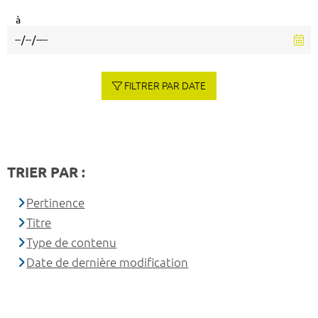
à
FILTRER PAR DATE
TRIER PAR :
Pertinence
Titre
Type de contenu
Date de dernière modification