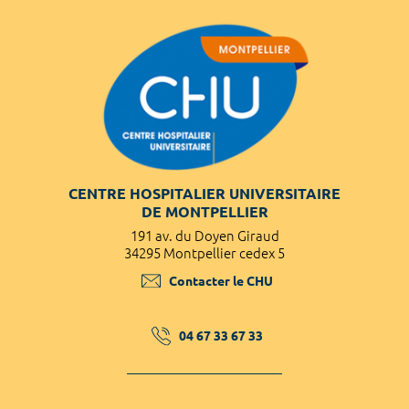
CENTRE HOSPITALIER UNIVERSITAIRE
DE MONTPELLIER
191 av. du Doyen Giraud
34295 Montpellier cedex 5
Contacter le CHU
04 67 33 67 33