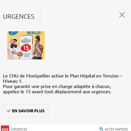
URGENCES
Le CHU de Montpellier active le Plan Hôpital en Tension –
Niveau 1.
Pour garantir une prise en charge adaptée à chacun,
appelez le 15 avant tout déplacement aux urgences.
EN SAVOIR PLUS
URGENCES
ACCÈS RAPIDES