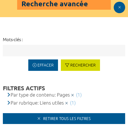
Recherche avancée
Mots-clés :
EFFACER
RECHERCHER
FILTRES ACTIFS
Par type de contenu: Pages
(1)
Par rubrique: Liens utiles
(1)
RETIRER TOUS LES FILTRES