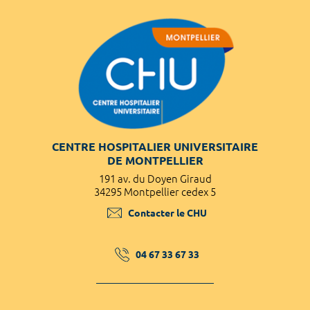
CENTRE HOSPITALIER UNIVERSITAIRE
DE MONTPELLIER
191 av. du Doyen Giraud
34295 Montpellier cedex 5
Contacter le CHU
04 67 33 67 33