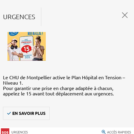
URGENCES
Le CHU de Montpellier active le Plan Hôpital en Tension –
Niveau 1.
Pour garantir une prise en charge adaptée à chacun,
appelez le 15 avant tout déplacement aux urgences.
EN SAVOIR PLUS
URGENCES
ACCÈS RAPIDES