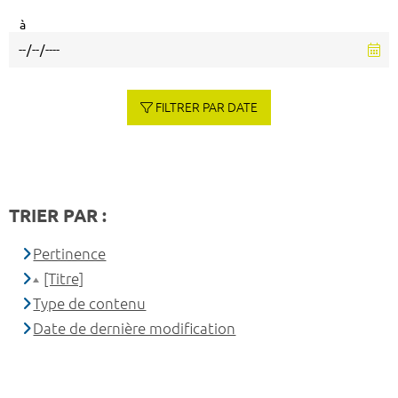
à
FILTRER PAR DATE
TRIER PAR :
Pertinence
[Titre]
Type de contenu
Date de dernière modification