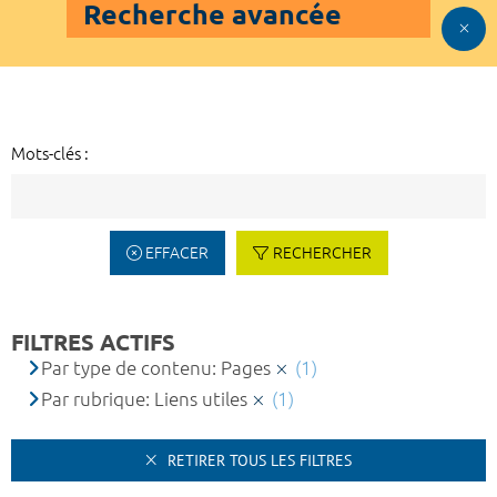
Recherche avancée
Mots-clés :
EFFACER
RECHERCHER
FILTRES ACTIFS
Par type de contenu: Pages
(1)
Par rubrique: Liens utiles
(1)
RETIRER TOUS LES FILTRES