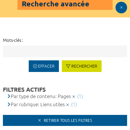
Recherche avancée
Mots-clés :
EFFACER
RECHERCHER
FILTRES ACTIFS
Par type de contenu: Pages
(1)
Par rubrique: Liens utiles
(1)
RETIRER TOUS LES FILTRES