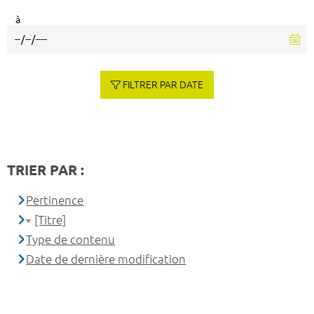
à
FILTRER PAR DATE
TRIER PAR :
Pertinence
[Titre]
Type de contenu
Date de dernière modification