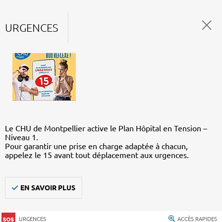
URGENCES
Le CHU de Montpellier active le Plan Hôpital en Tension –
Niveau 1.
Pour garantir une prise en charge adaptée à chacun,
appelez le 15 avant tout déplacement aux urgences.
EN SAVOIR PLUS
URGENCES
ACCÈS RAPIDES