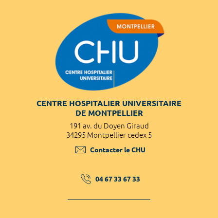
CENTRE HOSPITALIER UNIVERSITAIRE
DE MONTPELLIER
191 av. du Doyen Giraud
34295 Montpellier cedex 5
Contacter le CHU
04 67 33 67 33