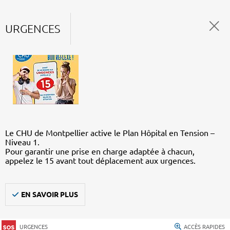
URGENCES
Le CHU de Montpellier active le Plan Hôpital en Tension –
Niveau 1.
Pour garantir une prise en charge adaptée à chacun,
appelez le 15 avant tout déplacement aux urgences.
EN SAVOIR PLUS
URGENCES
ACCÈS RAPIDES