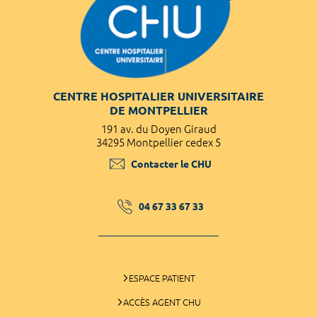
CENTRE HOSPITALIER UNIVERSITAIRE
DE MONTPELLIER
191 av. du Doyen Giraud
34295 Montpellier cedex 5
Contacter le CHU
04 67 33 67 33
ESPACE PATIENT
ACCÈS AGENT CHU