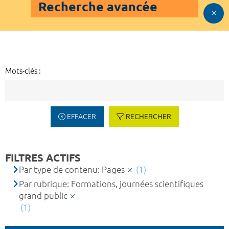
Recherche avancée
Mots-clés :
EFFACER
RECHERCHER
FILTRES ACTIFS
Par type de contenu: Pages
(1)
Par rubrique: Formations, journées scientifiques
grand public
(1)