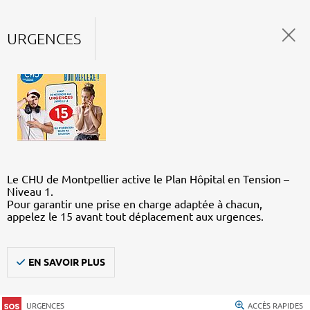
URGENCES
Le CHU de Montpellier active le Plan Hôpital en Tension –
Niveau 1.
Pour garantir une prise en charge adaptée à chacun,
appelez le 15 avant tout déplacement aux urgences.
EN SAVOIR PLUS
URGENCES
ACCÈS RAPIDES