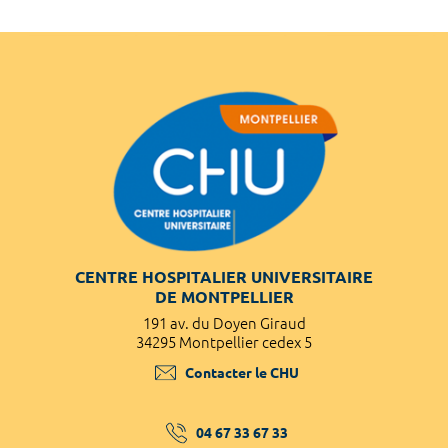
CENTRE HOSPITALIER UNIVERSITAIRE
DE MONTPELLIER
191 av. du Doyen Giraud
34295 Montpellier cedex 5
Contacter le CHU
04 67 33 67 33