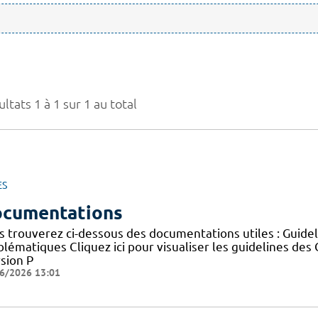
ltats 1 à 1 sur 1 au total
ES
cumentations
s trouverez ci-dessous des documentations utiles : Guid
blématiques Cliquez ici pour visualiser les guidelines 
sion P
6/2026 13:01