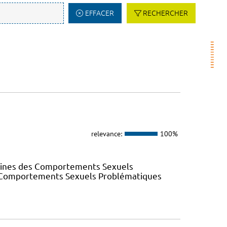
EFFACER
RECHERCHER
relevance:
100%
elines des Comportements Sexuels
des Comportements Sexuels Problématiques