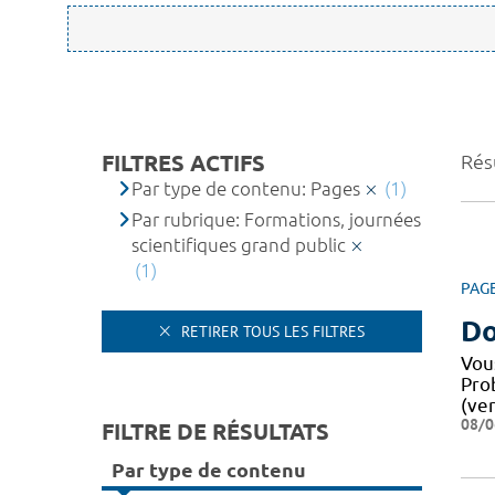
FILTRES ACTIFS
Résu
Par type de contenu: Pages
(1)
Par rubrique: Formations, journées
scientifiques grand public
(1)
PAG
Do
RETIRER TOUS LES FILTRES
Vou
Pro
(ver
08/0
FILTRE DE RÉSULTATS
Par type de contenu