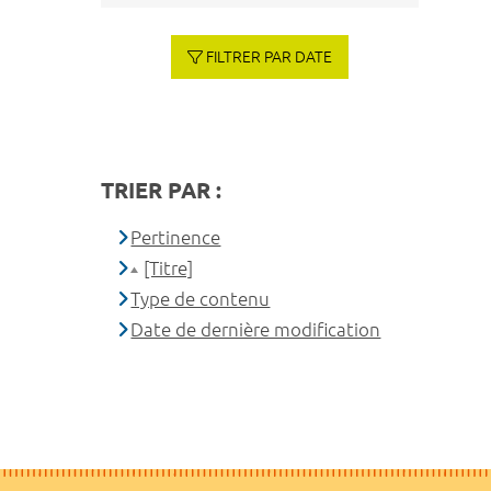
FILTRER PAR DATE
TRIER PAR :
Pertinence
[Titre]
Type de contenu
Date de dernière modification