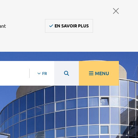
ant
EN SAVOIR PLUS
MENU
FR