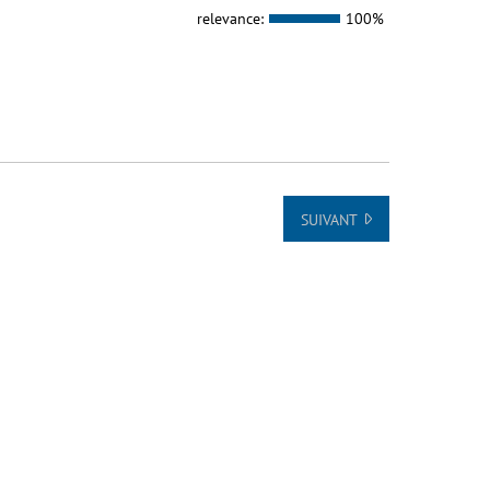
relevance:
100%
SUIVANT