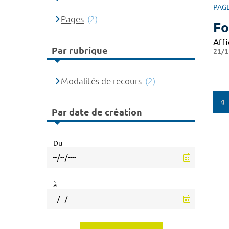
PAG
Pages
(2)
Fo
Affi
Par rubrique
21/1
Modalités de recours
(2)
Par date de création
Du
à