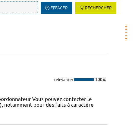
EFFACER
RECHERCHER
relevance:
100%
coordonnateur Vous pouvez contacter le
IS), notamment pour des faits à caractère