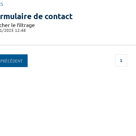
ES
rmulaire de contact
cher le filtrage
1/2025 12:48
1
PRÉCÉDENT