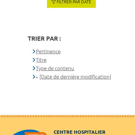
FILTRER PAR DATE
TRIER PAR :
Pertinence
Titre
Type de contenu
[Date de dernière modification]
CENTRE HOSPITALIER