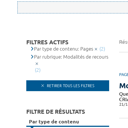
FILTRES ACTIFS
Résu
Par type de contenu: Pages
(2)
Par rubrique: Modalités de recours
(2)
PAG
Mo
RETIRER TOUS LES FILTRES
Que
CRIA
21/1
FILTRE DE RÉSULTATS
Par type de contenu