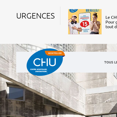
URGENCES
Le CHU
Pour g
tout 
TOUS L