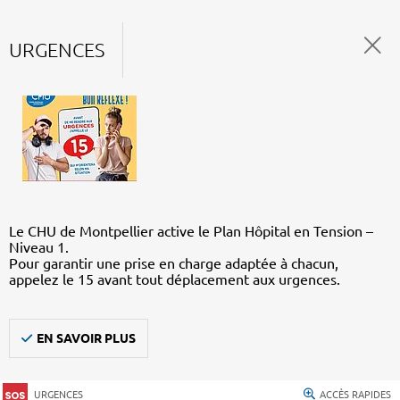
URGENCES
Le CHU de Montpellier active le Plan Hôpital en Tension –
Niveau 1.
Pour garantir une prise en charge adaptée à chacun,
appelez le 15 avant tout déplacement aux urgences.
EN SAVOIR PLUS
URGENCES
ACCÈS RAPIDES