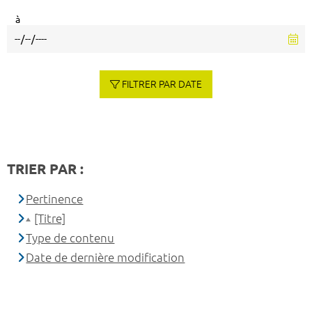
à
FILTRER PAR DATE
TRIER PAR :
Pertinence
[Titre]
Type de contenu
Date de dernière modification