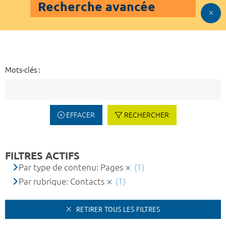
Recherche avancée
Mots-clés :
EFFACER
RECHERCHER
FILTRES ACTIFS
Par type de contenu: Pages
(1)
Par rubrique: Contacts
(1)
RETIRER TOUS LES FILTRES