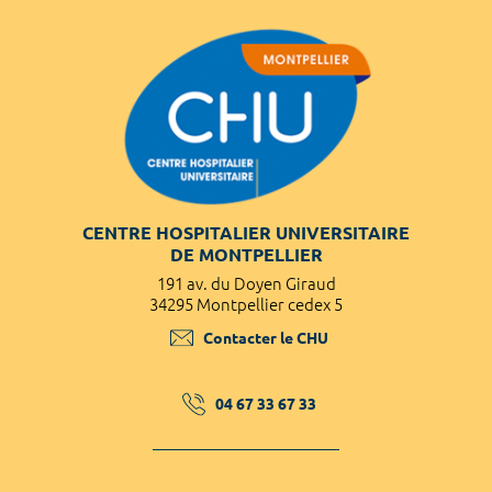
CENTRE HOSPITALIER UNIVERSITAIRE
DE MONTPELLIER
191 av. du Doyen Giraud
34295 Montpellier cedex 5
Contacter le CHU
04 67 33 67 33