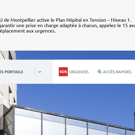
 de Montpellier active le Plan Hôpital en Tension – Niveau 1.
arantir une prise en charge adaptée à chacun, appelez le 15 av
déplacement aux urgences.
URGENCES
ACCÈS RAPIDES
ES PORTAILS