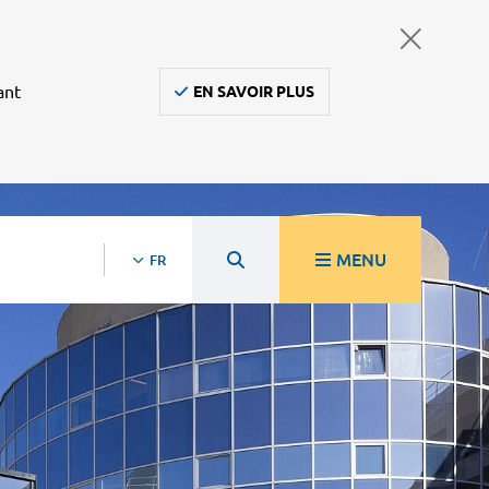
ant
EN SAVOIR PLUS
MENU
FR