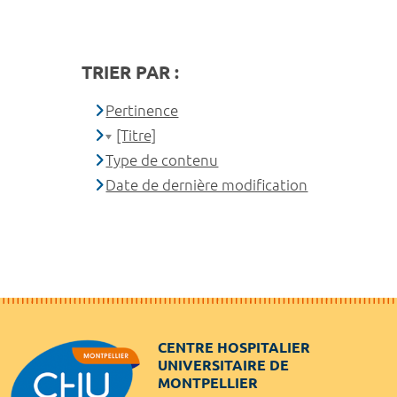
TRIER PAR :
Pertinence
[Titre]
Type de contenu
Date de dernière modification
CENTRE HOSPITALIER
UNIVERSITAIRE DE
MONTPELLIER