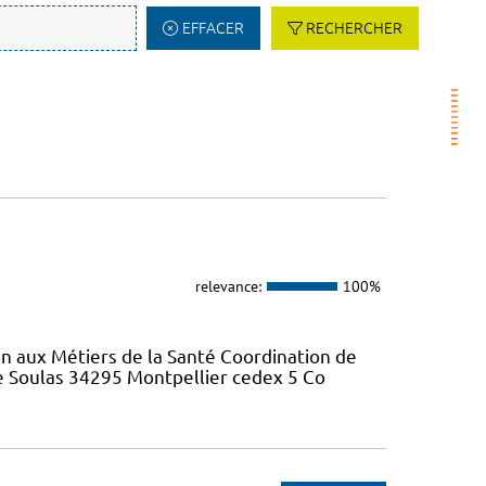
EFFACER
RECHERCHER
relevance:
100%
on aux Métiers de la Santé Coordination de
re Soulas 34295 Montpellier cedex 5 Co