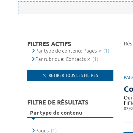
FILTRES ACTIFS
Résu
Par type de contenu: Pages
(1)
Par rubrique: Contacts
(1)
RETIRER TOUS LES FILTRES
PAG
Co
Qui
FILTRE DE RÉSULTATS
l'I
07/0
Par type de contenu
Pages
(1)