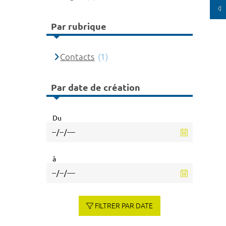
Par rubrique
Contacts
(1)
Par date de création
Du
à
FILTRER PAR DATE