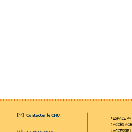
Contacter le CHU
ESPACE PA
ACCÈS AG
ACCESSIBIL