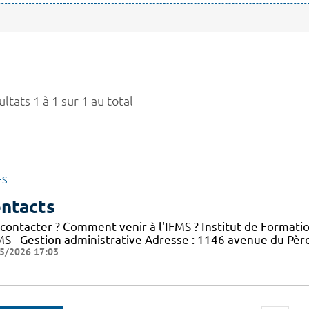
ltats 1 à 1 sur 1 au total
ES
ntacts
 contacter ? Comment venir à l'IFMS ? Institut de Formati
FMS - Gestion administrative Adresse : 1146 avenue du Pè
5/2026 17:03