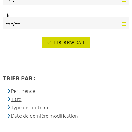
à
FILTRER PAR DATE
TRIER PAR :
Pertinence
Titre
Type de contenu
Date de dernière modification