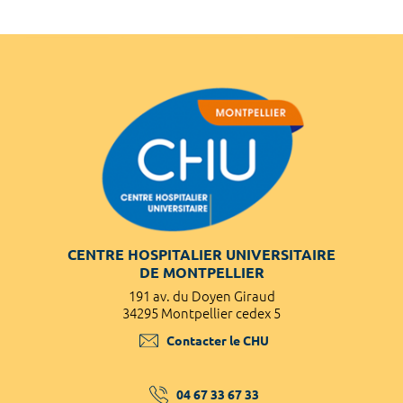
CENTRE HOSPITALIER UNIVERSITAIRE
DE MONTPELLIER
191 av. du Doyen Giraud
34295 Montpellier cedex 5
Contacter le CHU
04 67 33 67 33