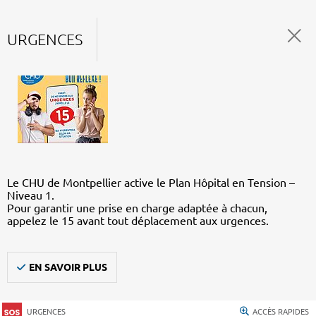
URGENCES
Le CHU de Montpellier active le Plan Hôpital en Tension –
Niveau 1.
Pour garantir une prise en charge adaptée à chacun,
appelez le 15 avant tout déplacement aux urgences.
EN SAVOIR PLUS
URGENCES
ACCÈS RAPIDES