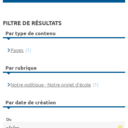
FILTRE DE RÉSULTATS
Par type de contenu
Pages
(1)
Par rubrique
Notre politique - Notre projet d'école
(1)
Par date de création
Du