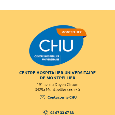
CENTRE HOSPITALIER UNIVERSITAIRE
DE MONTPELLIER
191 av. du Doyen Giraud
34295 Montpellier cedex 5
Contacter le CHU
04 67 33 67 33