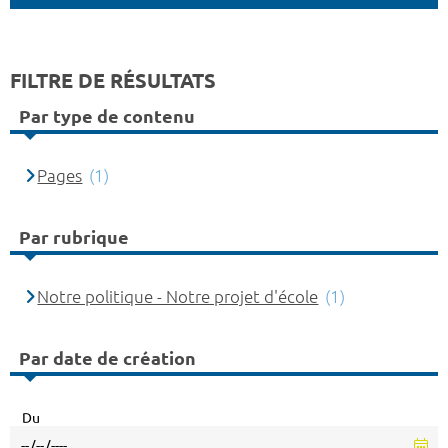
FILTRE DE RÉSULTATS
Par type de contenu
Pages
(1)
Par rubrique
Notre politique - Notre projet d'école
(1)
Par date de création
Du