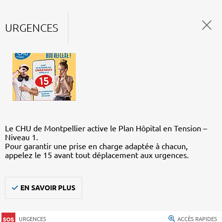
URGENCES
Le CHU de Montpellier active le Plan Hôpital en Tension –
Niveau 1.
Pour garantir une prise en charge adaptée à chacun,
appelez le 15 avant tout déplacement aux urgences.
EN SAVOIR PLUS
URGENCES
ACCÈS RAPIDES