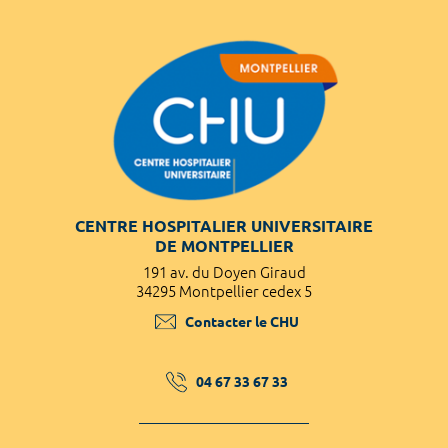
CENTRE HOSPITALIER UNIVERSITAIRE
DE MONTPELLIER
191 av. du Doyen Giraud
34295 Montpellier cedex 5
Contacter le CHU
04 67 33 67 33