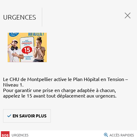
URGENCES
Le CHU de Montpellier active le Plan Hôpital en Tension –
Niveau 1.
Pour garantir une prise en charge adaptée à chacun,
appelez le 15 avant tout déplacement aux urgences.
EN SAVOIR PLUS
URGENCES
ACCÈS RAPIDES