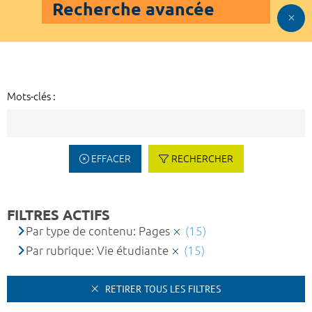
Recherche avancée
Mots-clés :
EFFACER
RECHERCHER
FILTRES ACTIFS
Par type de contenu: Pages
(15)
Par rubrique: Vie étudiante
(15)
RETIRER TOUS LES FILTRES