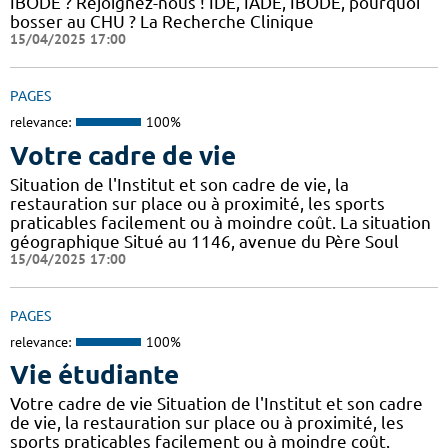
IBODE ? Rejoignez-nous ! IDE, IADE, IBODE, pourquoi
bosser au CHU ? La Recherche Clinique
15/04/2025 17:00
PAGES
relevance:
100%
Votre cadre de vie
Situation de l'Institut et son cadre de vie, la
restauration sur place ou à proximité, les sports
praticables facilement ou à moindre coût. La situation
géographique Situé au 1146, avenue du Père Soul
15/04/2025 17:00
PAGES
relevance:
100%
Vie étudiante
Votre cadre de vie Situation de l'Institut et son cadre
de vie, la restauration sur place ou à proximité, les
sports praticables facilement ou à moindre coût.