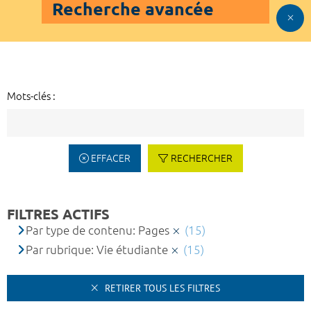
Recherche avancée
Mots-clés :
EFFACER
RECHERCHER
FILTRES ACTIFS
Par type de contenu: Pages
(15)
Par rubrique: Vie étudiante
(15)
RETIRER TOUS LES FILTRES