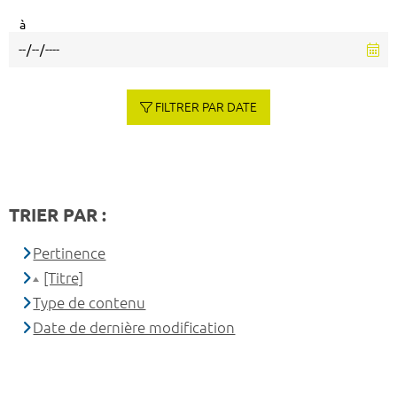
à
FILTRER PAR DATE
TRIER PAR :
Pertinence
[Titre]
Type de contenu
Date de dernière modification