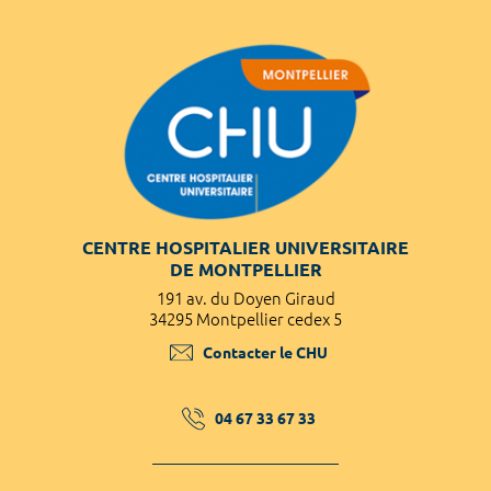
CENTRE HOSPITALIER UNIVERSITAIRE
DE MONTPELLIER
191 av. du Doyen Giraud
34295 Montpellier cedex 5
Contacter le CHU
04 67 33 67 33