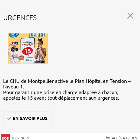
URGENCES
Le CHU de Montpellier active le Plan Hôpital en Tension –
Niveau 1.
Pour garantir une prise en charge adaptée à chacun,
appelez le 15 avant tout déplacement aux urgences.
EN SAVOIR PLUS
URGENCES
ACCÈS RAPIDES