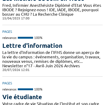
Fred, Infirmier Anesthésiste Diplômé d'Etat Vous êtes
IBODE ? Rejoignez-nous ! IDE, IADE, IBODE, pourquoi
bosser au CHU ? La Recherche Clinique
15/04/2025 17:00
PAGES
relevance:
100%
Lettre d'information
La lettre d'Information de l'IFMS donne un aperçu de
la vie du campus : événements, organisation, travaux,
nouveaux venus, remises de diplômes, etc...
Newsletter n°17 - Avril-Juin 2026 Archives
20/07/2026 12:01
PAGES
relevance:
100%
Vie étudiante
Votre cadre de vie Situation de l'Institut et son cadre