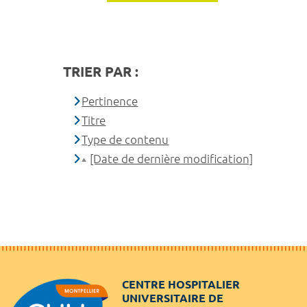
TRIER PAR :
Pertinence
Titre
Type de contenu
[Date de dernière modification]
CENTRE HOSPITALIER
UNIVERSITAIRE DE