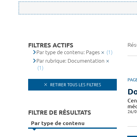
FILTRES ACTIFS
Résu
Par type de contenu: Pages
(1)
Par rubrique: Documentation
(1)
PAG
RETIRER TOUS LES FILTRES
Do
Cen
méd
FILTRE DE RÉSULTATS
26/0
Par type de contenu