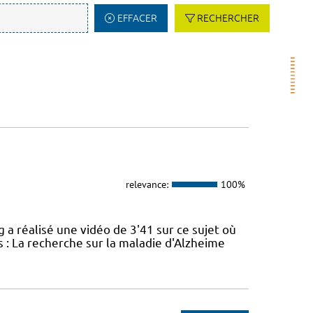
EFFACER
RECHERCHER
relevance:
100%
réalisé une vidéo de 3'41 sur ce sujet où
 : La recherche sur la maladie d'Alzheime