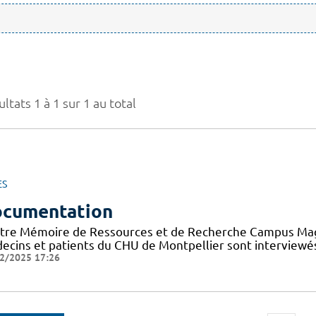
ltats 1 à 1 sur 1 au total
ES
cumentation
tre Mémoire de Ressources et de Recherche Campus Mag a 
ecins et patients du CHU de Montpellier sont interviewés
2/2025 17:26