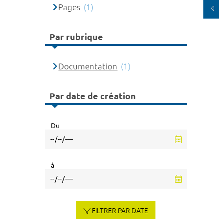
Pages
(1)
Par rubrique
Documentation
(1)
Par date de création
Du
à
FILTRER PAR DATE