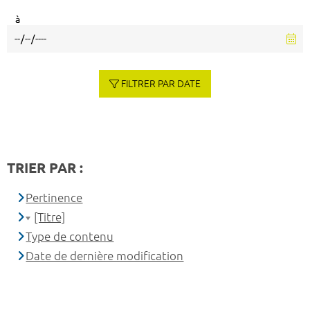
à
FILTRER PAR DATE
TRIER PAR :
Pertinence
[Titre]
Type de contenu
Date de dernière modification