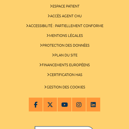
ESPACE PATIENT
ACCÈS AGENT CHU
ACCESSIBILITÉ : PARTIELLEMENT CONFORME
MENTIONS LÉGALES
PROTECTION DES DONNÉES
PLAN DU SITE
FINANCEMENTS EUROPÉENS
CERTIFICATION HAS
GESTION DES COOKIES