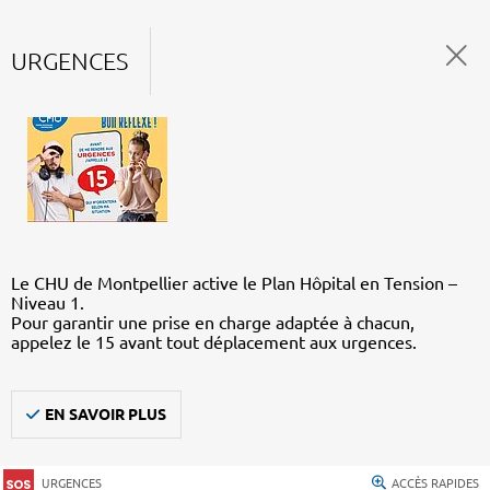
URGENCES
Le CHU de Montpellier active le Plan Hôpital en Tension –
Niveau 1.
Pour garantir une prise en charge adaptée à chacun,
appelez le 15 avant tout déplacement aux urgences.
EN SAVOIR PLUS
URGENCES
ACCÈS RAPIDES