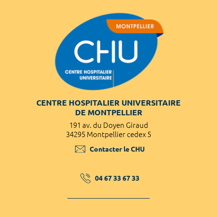
CENTRE HOSPITALIER UNIVERSITAIRE
DE MONTPELLIER
191 av. du Doyen Giraud
34295 Montpellier cedex 5
Contacter le CHU
04 67 33 67 33