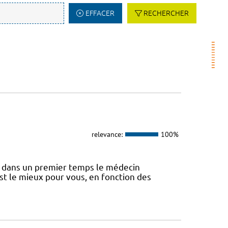
EFFACER
RECHERCHER
relevance:
100%
 dans un premier temps le médecin
st le mieux pour vous, en fonction des