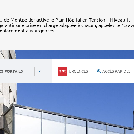
 de Montpellier active le Plan Hôpital en Tension – Niveau 1.
arantir une prise en charge adaptée à chacun, appelez le 15 av
déplacement aux urgences.
URGENCES
ACCÈS RAPIDES
ES PORTAILS