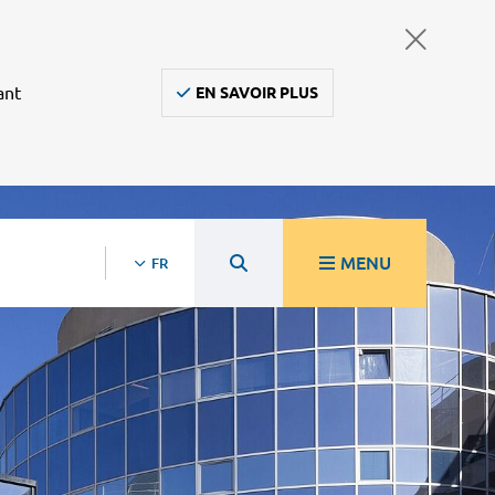
ant
EN SAVOIR PLUS
MENU
FR