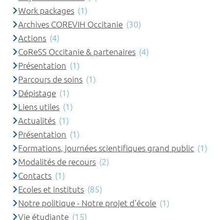
Work packages
(1)
Archives COREVIH Occitanie
(30)
Actions
(4)
CoReSS Occitanie & partenaires
(4)
Présentation
(1)
Parcours de soins
(1)
Dépistage
(1)
Liens utiles
(1)
Actualités
(1)
Présentation
(1)
Formations, journées scientifiques grand public
(1)
Modalités de recours
(2)
Contacts
(1)
Ecoles et instituts
(85)
Notre politique - Notre projet d'école
(1)
Vie étudiante
(15)