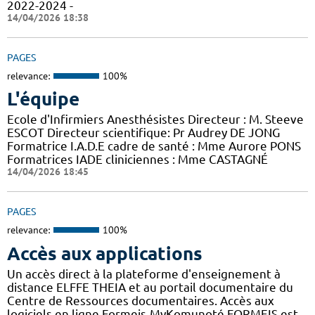
2022-2024 -
14/04/2026 18:38
PAGES
relevance:
100%
L'équipe
Ecole d'Infirmiers Anesthésistes Directeur : M. Steeve
ESCOT Directeur scientifique: Pr Audrey DE JONG
Formatrice I.A.D.E cadre de santé : Mme Aurore PONS
Formatrices IADE cliniciennes : Mme CASTAGNÉ
14/04/2026 18:45
PAGES
relevance:
100%
Accès aux applications
Un accès direct à la plateforme d'enseignement à
distance ELFFE THEIA et au portail documentaire du
Centre de Ressources documentaires. Accès aux
logiciels en ligne Formeis-MyKomunoté FORMEIS est