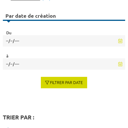
Par date de création
Du
à
FILTRER PAR DATE
TRIER PAR :