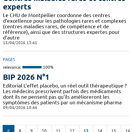
experts
Le CHU de Montpellier coordonne des centres
d'excellence pour les pathologies rares et complexes
(centres maladies rares, de compétence et de
référence), ainsi que des structures expertes pour
d'autre
15/04/2026 13:41
PAGES
relevance:
100%
BIP 2026 N°1
Editorial L’effet placebo, un réel outil thérapeutique ?
Les médecins prescrivent parfois des médicaments
dont ils ne pensent pas qu’ils amélioreront les
symptômes des patients par un mécanisme pharma
09/04/2026 18:44
8
9
10
11
12
13
14
15
16