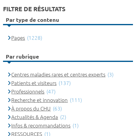
FILTRE DE RÉSULTATS
Par type de contenu
Pages
(1228)
Par rubrique
Centres maladies rares et centres experts
(3)
Patients et visiteurs
(137)
Professionnels
(47)
Recherche et innovation
(111)
À propos du CHU
(63)
Actualités & Agenda
(2)
Infos & recommandations
(1)
RESSOURCES
(1)