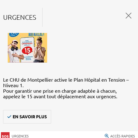
URGENCES
Le CHU de Montpellier active le Plan Hôpital en Tension –
Niveau 1.
Pour garantir une prise en charge adaptée à chacun,
appelez le 15 avant tout déplacement aux urgences.
EN SAVOIR PLUS
URGENCES
ACCÈS RAPIDES