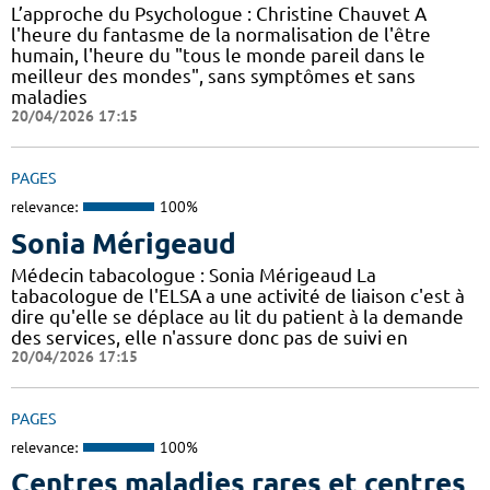
L’approche du Psychologue : Christine Chauvet A
l'heure du fantasme de la normalisation de l'être
humain, l'heure du "tous le monde pareil dans le
meilleur des mondes", sans symptômes et sans
maladies
20/04/2026 17:15
PAGES
relevance:
100%
Sonia Mérigeaud
Médecin tabacologue : Sonia Mérigeaud La
tabacologue de l'ELSA a une activité de liaison c'est à
dire qu'elle se déplace au lit du patient à la demande
des services, elle n'assure donc pas de suivi en
20/04/2026 17:15
PAGES
relevance:
100%
Centres maladies rares et centres