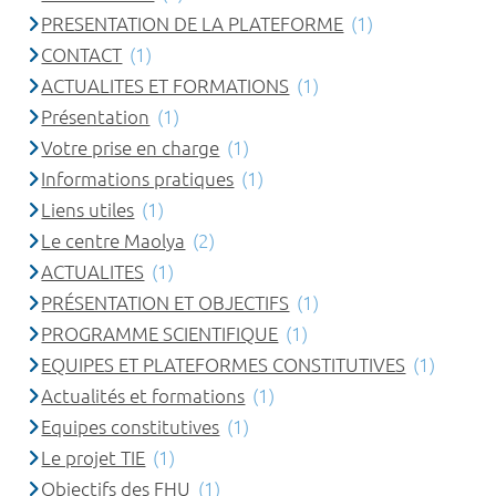
PRESENTATION DE LA PLATEFORME
(1)
CONTACT
(1)
ACTUALITES ET FORMATIONS
(1)
Présentation
(1)
Votre prise en charge
(1)
Informations pratiques
(1)
Liens utiles
(1)
Le centre Maolya
(2)
ACTUALITES
(1)
PRÉSENTATION ET OBJECTIFS
(1)
PROGRAMME SCIENTIFIQUE
(1)
EQUIPES ET PLATEFORMES CONSTITUTIVES
(1)
Actualités et formations
(1)
Equipes constitutives
(1)
Le projet TIE
(1)
Objectifs des FHU
(1)