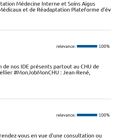
tation Médecine Interne et Soins Aigus
 Médicaux et de Réadaptation Plateforme d’év
relevance:
100%
en de nos IDE présents partout au CHU de
ellier #MonJobMonCHU : Jean-René,
relevance:
100%
rendez-vous en vue d'une consultation ou