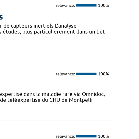
relevance:
100%
s
 de capteurs inertiels L’analyse
s études, plus particulièrement dans un but
relevance:
100%
expertise dans la maladie rare via Omnidoc,
 de téléexpertise du CHU de Montpelli
relevance:
100%