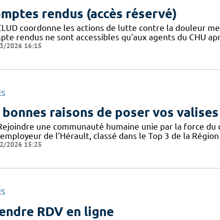
mptes rendus (accès réservé)
CLUD coordonne les actions de lutte contre la douleur m
pte rendus ne sont accessibles qu'aux agents du CHU apr
3/2026 16:15
ES
 bonnes raisons de poser vos valises
Rejoindre une communauté humaine unie par la force du col
employeur de l’Hérault, classé dans le Top 3 de la Région 
2/2026 15:25
ES
endre RDV en ligne