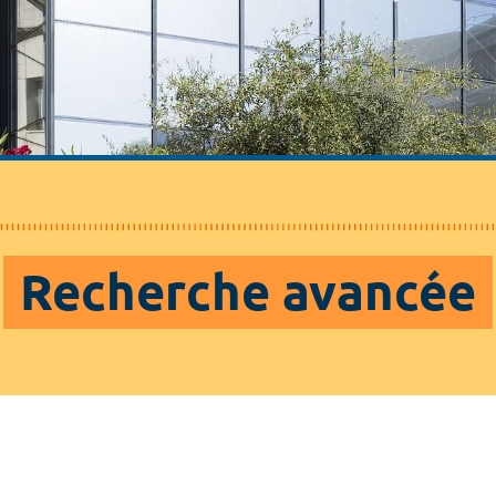
Recherche avancée