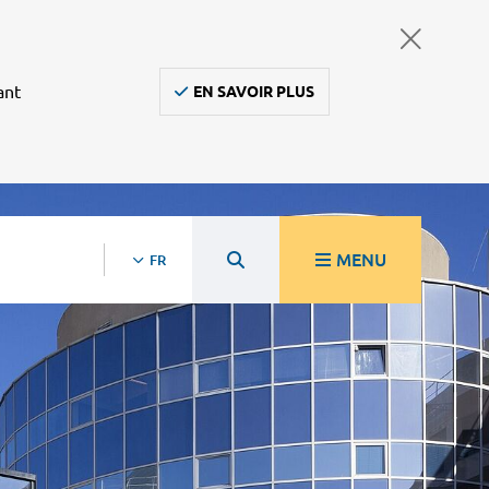
ant
EN SAVOIR PLUS
MENU
FR