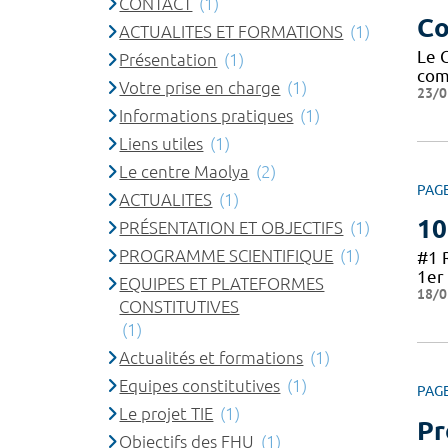
CONTACT
(1)
Co
ACTUALITES ET FORMATIONS
(1)
Le 
Présentation
(1)
com
Votre prise en charge
(1)
23/0
Informations pratiques
(1)
Liens utiles
(1)
Le centre Maolya
(2)
PAG
ACTUALITES
(1)
10
PRÉSENTATION ET OBJECTIFS
(1)
PROGRAMME SCIENTIFIQUE
(1)
#1 
1er 
EQUIPES ET PLATEFORMES
18/0
CONSTITUTIVES
(1)
Actualités et formations
(1)
Equipes constitutives
(1)
PAG
Le projet TIE
(1)
Pr
Objectifs des FHU
(1)