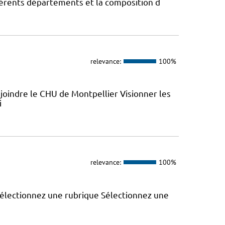
fférents départements et la composition d
relevance:
100%
joindre le CHU de Montpellier Visionner les
i
relevance:
100%
 Sélectionnez une rubrique Sélectionnez une