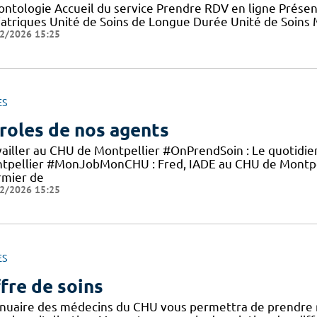
ontologie Accueil du service Prendre RDV en ligne Présen
iatriques Unité de Soins de Longue Durée Unité de Soins
2/2026 15:25
ES
roles de nos agents
vailler au CHU de Montpellier #OnPrendSoin : Le quotidi
tpellier #MonJobMonCHU : Fred, IADE au CHU de Montp
rmier de
2/2026 15:25
ES
fre de soins
nnuaire des médecins du CHU vous permettra de prendre 