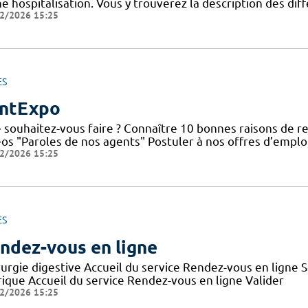
ne hospitalisation. Vous y trouverez la description des di
2/2026 15:25
ES
ntExpo
 souhaitez-vous faire ? Connaître 10 bonnes raisons de re
éos "Paroles de nos agents" Postuler à nos offres d’emplo
2/2026 15:25
ES
ndez-vous en ligne
rurgie digestive Accueil du service Rendez-vous en ligne
rique Accueil du service Rendez-vous en ligne Valider
2/2026 15:25