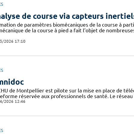
ES
alyse de course via capteurs inertiel
imation de paramètres biomécaniques de la course à partir
mécanique de la course à pied a fait l’objet de nombreuse
3/2026 17:10
ES
mnidoc
CHU de Montpellier est pilote sur la mise en place de télé
teforme réservée aux professionnels de santé. Le réseau
4/2026 12:46
ES