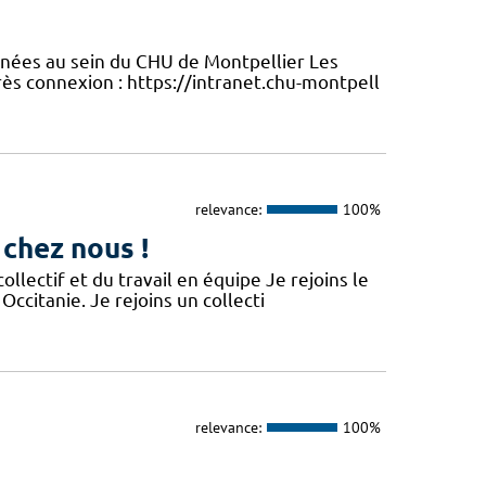
enées au sein du CHU de Montpellier Les
ès connexion : https://intranet.chu-montpell
relevance:
100%
 chez nous !
lectif et du travail en équipe Je rejoins le
Occitanie. Je rejoins un collecti
relevance:
100%