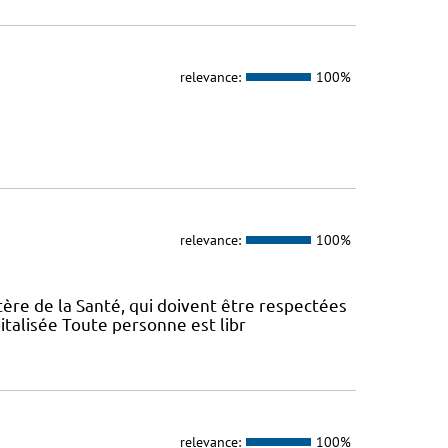
relevance:
100%
relevance:
100%
tère de la Santé, qui doivent être respectées
italisée Toute personne est libr
relevance:
100%