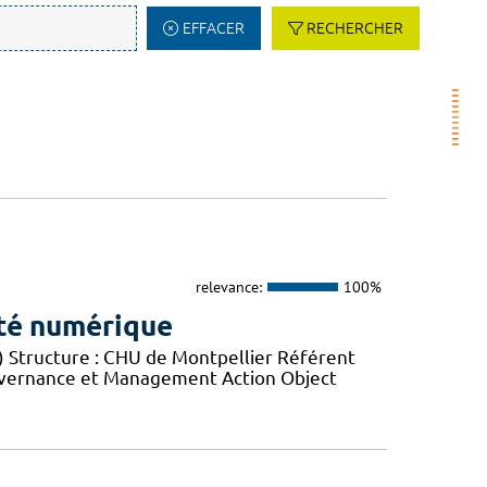
EFFACER
RECHERCHER
relevance:
100%
ité numérique
) Structure : CHU de Montpellier Référent
Gouvernance et Management Action Object