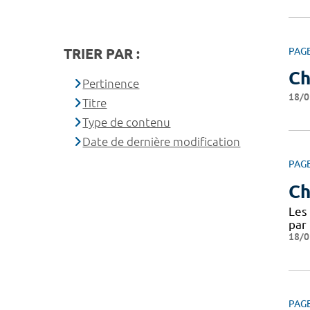
TRIER PAR :
PAG
Ch
Pertinence
18/0
Titre
Type de contenu
Date de dernière modification
PAG
Ch
Les 
par 
18/0
PAG