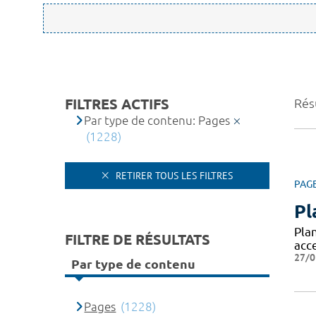
FILTRES ACTIFS
Rés
Par type de contenu: Pages
(1228)
RETIRER TOUS LES FILTRES
PAG
Pl
Pla
FILTRE DE RÉSULTATS
acc
27/0
Par type de contenu
Pages
(1228)