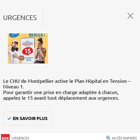
URGENCES
Le CHU de Montpellier active le Plan Hôpital en Tension –
Niveau 1.
Pour garantir une prise en charge adaptée à chacun,
appelez le 15 avant tout déplacement aux urgences.
EN SAVOIR PLUS
URGENCES
ACCÈS RAPIDES