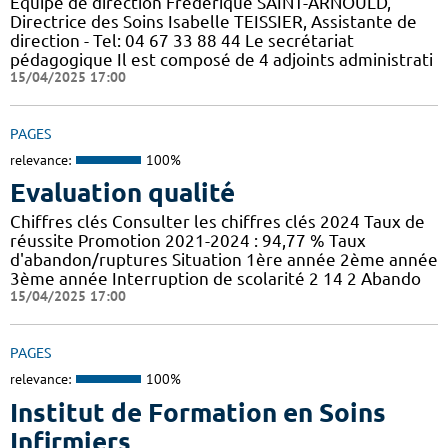
Equipe de direction Frédérique SAINT-ARNOULD,
Directrice des Soins Isabelle TEISSIER, Assistante de
direction - Tel: 04 67 33 88 44 Le secrétariat
pédagogique Il est composé de 4 adjoints administrati
15/04/2025 17:00
PAGES
relevance:
100%
Evaluation qualité
Chiffres clés Consulter les chiffres clés 2024 Taux de
réussite Promotion 2021-2024 : 94,77 % Taux
d'abandon/ruptures Situation 1ère année 2ème année
3ème année Interruption de scolarité 2 14 2 Abando
15/04/2025 17:00
PAGES
relevance:
100%
Institut de Formation en Soins
Infirmiers