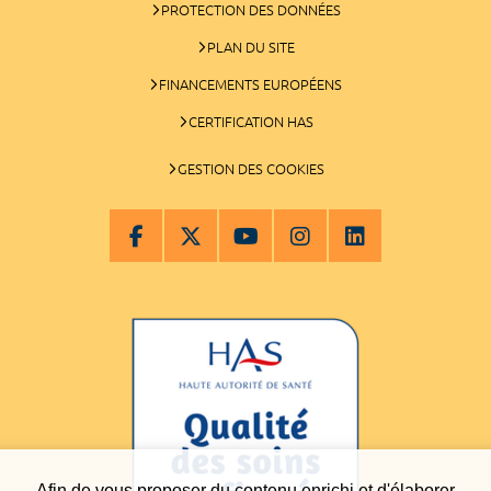
PROTECTION DES DONNÉES
PLAN DU SITE
FINANCEMENTS EUROPÉENS
CERTIFICATION HAS
GESTION DES COOKIES
Afin de vous proposer du contenu enrichi et d'élaborer