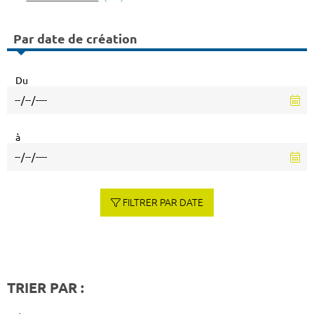
Par date de création
Du
à
FILTRER PAR DATE
TRIER PAR :