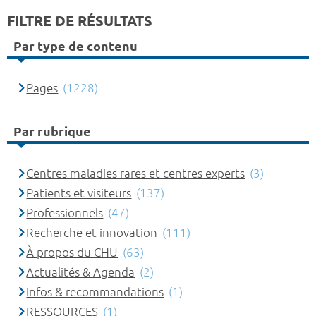
FILTRE DE RÉSULTATS
Par type de contenu
Pages
(1228)
Par rubrique
Centres maladies rares et centres experts
(3)
Patients et visiteurs
(137)
Professionnels
(47)
Recherche et innovation
(111)
À propos du CHU
(63)
Actualités & Agenda
(2)
Infos & recommandations
(1)
RESSOURCES
(1)