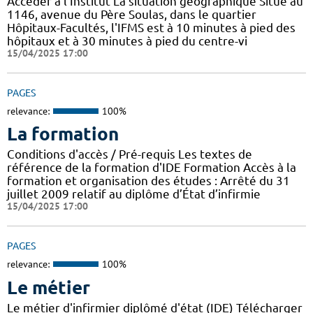
Accéder à l'Institut La situation géographique Situé au
1146, avenue du Père Soulas, dans le quartier
Hôpitaux-Facultés, l'IFMS est à 10 minutes à pied des
hôpitaux et à 30 minutes à pied du centre-vi
15/04/2025 17:00
PAGES
relevance:
100%
La formation
Conditions d'accès / Pré-requis Les textes de
référence de la formation d'IDE Formation Accès à la
formation et organisation des études : Arrêté du 31
juillet 2009 relatif au diplôme d’État d’infirmie
15/04/2025 17:00
PAGES
relevance:
100%
Le métier
Le métier d'infirmier diplômé d'état (IDE) Télécharger