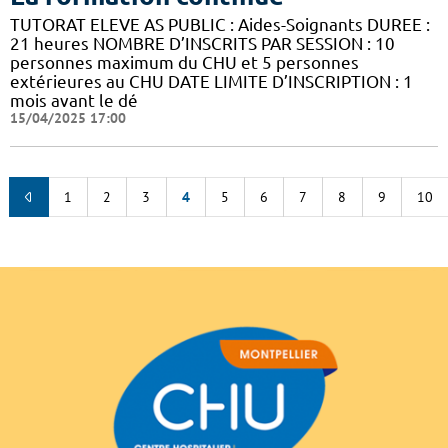
TUTORAT ELEVE AS PUBLIC : Aides-Soignants DUREE :
21 heures NOMBRE D’INSCRITS PAR SESSION : 10
personnes maximum du CHU et 5 personnes
extérieures au CHU DATE LIMITE D’INSCRIPTION : 1
mois avant le dé
15/04/2025 17:00
1
2
3
4
5
6
7
8
9
10