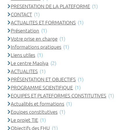
PRESENTATION DE LA PLATEFORME
(1)
CONTACT
(1)
ACTUALITES ET FORMATIONS
(1)
Présentation
(1)
Votre prise en charge
(1)
Informations pratiques
(1)
Liens utiles
(1)
Le centre Maolya
(2)
ACTUALITES
(1)
PRÉSENTATION ET OBJECTIFS
(1)
PROGRAMME SCIENTIFIQUE
(1)
EQUIPES ET PLATEFORMES CONSTITUTIVES
(1)
Actualités et formations
(1)
Equipes constitutives
(1)
Le projet TIE
(1)
Objectifs des FHU
(1)