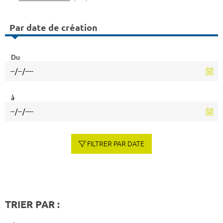
Par date de création
Du
à
FILTRER PAR DATE
TRIER PAR :