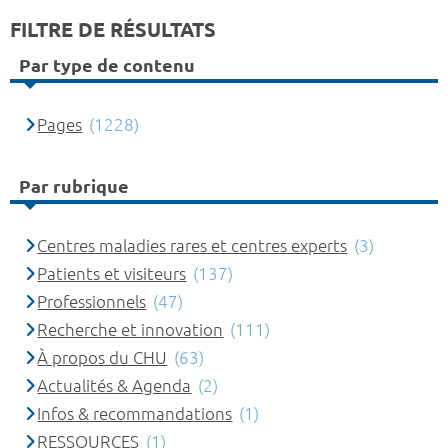
FILTRE DE RÉSULTATS
Par type de contenu
Pages
(1228)
Par rubrique
Centres maladies rares et centres experts
(3)
Patients et visiteurs
(137)
Professionnels
(47)
Recherche et innovation
(111)
À propos du CHU
(63)
Actualités & Agenda
(2)
Infos & recommandations
(1)
RESSOURCES
(1)