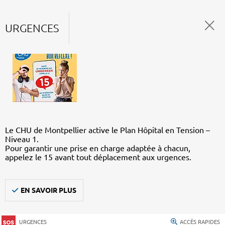
URGENCES
Le CHU de Montpellier active le Plan Hôpital en Tension –
Niveau 1.
Pour garantir une prise en charge adaptée à chacun,
appelez le 15 avant tout déplacement aux urgences.
EN SAVOIR PLUS
URGENCES
ACCÈS RAPIDES