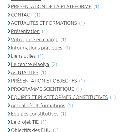
PRESENTATION DE LA PLATEFORME
(1)
CONTACT
(1)
ACTUALITES ET FORMATIONS
(1)
Présentation
(1)
Votre prise en charge
(1)
Informations pratiques
(1)
Liens utiles
(1)
Le centre Maolya
(2)
ACTUALITES
(1)
PRÉSENTATION ET OBJECTIFS
(1)
PROGRAMME SCIENTIFIQUE
(1)
EQUIPES ET PLATEFORMES CONSTITUTIVES
(1)
Actualités et formations
(1)
Equipes constitutives
(1)
Le projet TIE
(1)
Objectifs des FHU
(1)