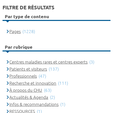
FILTRE DE RÉSULTATS
Par type de contenu
Pages
(1228)
Par rubrique
Centres maladies rares et centres experts
(3)
Patients et visiteurs
(137)
Professionnels
(47)
Recherche et innovation
(111)
À propos du CHU
(63)
Actualités & Agenda
(2)
Infos & recommandations
(1)
RESSOURCES
(1)