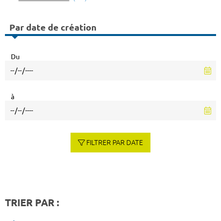
Par date de création
Du
à
FILTRER PAR DATE
TRIER PAR :