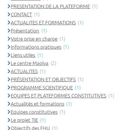
PRESENTATION DE LA PLATEFORME
(1)
CONTACT
(1)
ACTUALITES ET FORMATIONS
(1)
Présentation
(1)
Votre prise en charge
(1)
Informations pratiques
(1)
Liens utiles
(1)
Le centre Maolya
(2)
ACTUALITES
(1)
PRÉSENTATION ET OBJECTIFS
(1)
PROGRAMME SCIENTIFIQUE
(1)
EQUIPES ET PLATEFORMES CONSTITUTIVES
(1)
Actualités et formations
(1)
Equipes constitutives
(1)
Le projet TIE
(1)
Objectifs des FHU
(1)