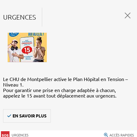
URGENCES
Le CHU de Montpellier active le Plan Hôpital en Tension –
Niveau 1.
Pour garantir une prise en charge adaptée à chacun,
appelez le 15 avant tout déplacement aux urgences.
EN SAVOIR PLUS
URGENCES
ACCÈS RAPIDES