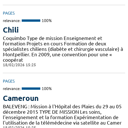
PAGES
relevance:
100%
Chili
Coquimbo Type de mission Enseignement et
formation Projets en cours Formation de deux
spécialistes chiliens (diabète et chirurgie vasculaire) à
Montpellier. En 2009, une convention pour une «
coopérat
18/02/2026 15:25
PAGES
relevance:
100%
Cameroun
BALEVENG : Mission à l'Hôpital des Plaies du 29 au 05
décembre 2015 TYPE DE MISSION Les soins,
l'enseignement et la formation Expérimentation de
l'utilisation de la télémédecine via satellite au Camer
18/02/2026 15:25