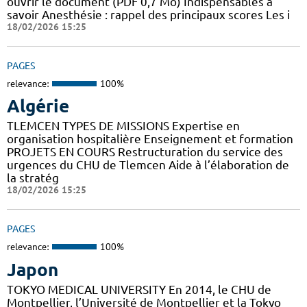
ouvrir le document (PDF 0,7 Mo) Indispensables à
savoir Anesthésie : rappel des principaux scores Les i
18/02/2026 15:25
PAGES
relevance:
100%
Algérie
TLEMCEN TYPES DE MISSIONS Expertise en
organisation hospitalière Enseignement et formation
PROJETS EN COURS Restructuration du service des
urgences du CHU de Tlemcen Aide à l’élaboration de
la stratég
18/02/2026 15:25
PAGES
relevance:
100%
Japon
TOKYO MEDICAL UNIVERSITY En 2014, le CHU de
Montpellier, l’Université de Montpellier et la Tokyo