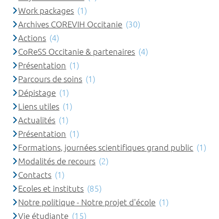
Work packages
(1)
Archives COREVIH Occitanie
(30)
Actions
(4)
CoReSS Occitanie & partenaires
(4)
Présentation
(1)
Parcours de soins
(1)
Dépistage
(1)
Liens utiles
(1)
Actualités
(1)
Présentation
(1)
Formations, journées scientifiques grand public
(1)
Modalités de recours
(2)
Contacts
(1)
Ecoles et instituts
(85)
Notre politique - Notre projet d'école
(1)
Vie étudiante
(15)