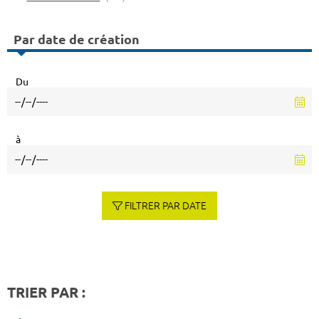
Par date de création
Du
à
FILTRER PAR DATE
TRIER PAR :