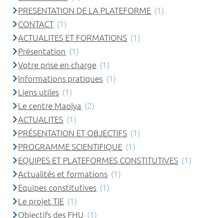
PRESENTATION DE LA PLATEFORME
(1)
CONTACT
(1)
ACTUALITES ET FORMATIONS
(1)
Présentation
(1)
Votre prise en charge
(1)
Informations pratiques
(1)
Liens utiles
(1)
Le centre Maolya
(2)
ACTUALITES
(1)
PRÉSENTATION ET OBJECTIFS
(1)
PROGRAMME SCIENTIFIQUE
(1)
EQUIPES ET PLATEFORMES CONSTITUTIVES
(1)
Actualités et formations
(1)
Equipes constitutives
(1)
Le projet TIE
(1)
Objectifs des FHU
(1)