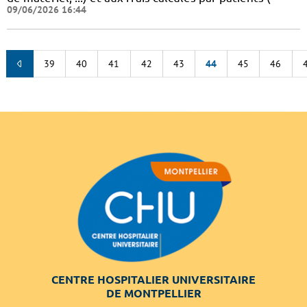
09/06/2026 16:44
39
40
41
42
43
44
45
46
CENTRE HOSPITALIER UNIVERSITAIRE
DE MONTPELLIER