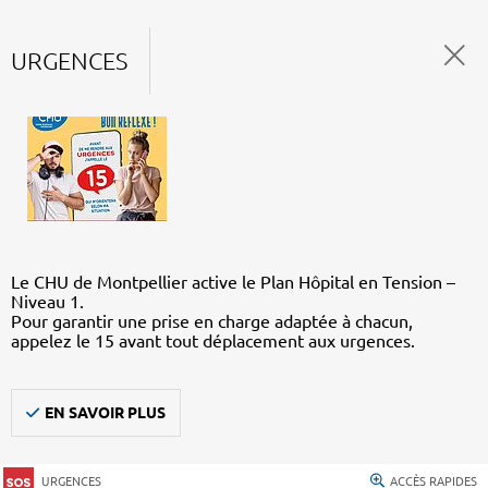
URGENCES
Le CHU de Montpellier active le Plan Hôpital en Tension –
Niveau 1.
Pour garantir une prise en charge adaptée à chacun,
appelez le 15 avant tout déplacement aux urgences.
EN SAVOIR PLUS
URGENCES
ACCÈS RAPIDES