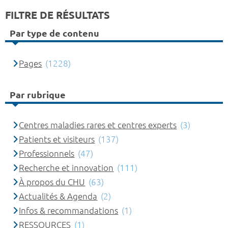
FILTRE DE RÉSULTATS
Par type de contenu
Pages
(1228)
Par rubrique
Centres maladies rares et centres experts
(3)
Patients et visiteurs
(137)
Professionnels
(47)
Recherche et innovation
(111)
À propos du CHU
(63)
Actualités & Agenda
(2)
Infos & recommandations
(1)
RESSOURCES
(1)