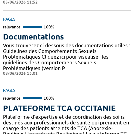
05/06/2026 11:52
PAGES
relevance:
100%
Documentations
Vous trouverez ci-dessous des documentations utiles :
Guidelines des Comportements Sexuels
Problématiques Cliquez ici pour visualiser les
guidelines des Comportements Sexuels
Problématiques (version P
08/06/2026 13:01
PAGES
relevance:
100%
PLATEFORME TCA OCCITANIE
Plateforme d'expertise et de coordination des soins
destinés aux professionnels de santé qui prennent en
charge des patients atteints de TCA (Anorexie-
Boulimie-Hyperphagie Boulimique) La plateforme TC