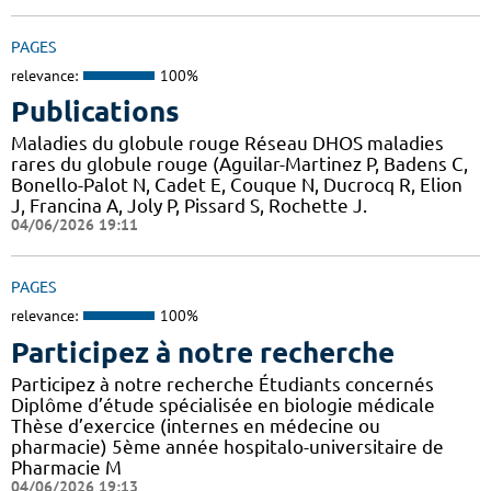
PAGES
relevance:
100%
Publications
Maladies du globule rouge Réseau DHOS maladies
rares du globule rouge (Aguilar-Martinez P, Badens C,
Bonello-Palot N, Cadet E, Couque N, Ducrocq R, Elion
J, Francina A, Joly P, Pissard S, Rochette J.
04/06/2026 19:11
PAGES
relevance:
100%
Participez à notre recherche
Participez à notre recherche Étudiants concernés
Diplôme d’étude spécialisée en biologie médicale
Thèse d’exercice (internes en médecine ou
pharmacie) 5ème année hospitalo-universitaire de
Pharmacie M
04/06/2026 19:13