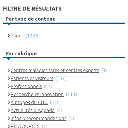
FILTRE DE RÉSULTATS
Par type de contenu
Pages
(1228)
Par rubrique
Centres maladies rares et centres experts
(3)
Patients et visiteurs
(137)
Professionnels
(47)
Recherche et innovation
(111)
À propos du CHU
(63)
Actualités & Agenda
(2)
Infos & recommandations
(1)
RESSOURCES
(1)