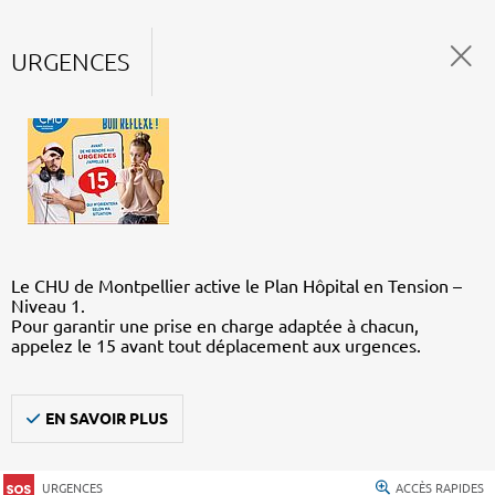
URGENCES
Le CHU de Montpellier active le Plan Hôpital en Tension –
Niveau 1.
Pour garantir une prise en charge adaptée à chacun,
appelez le 15 avant tout déplacement aux urgences.
EN SAVOIR PLUS
URGENCES
ACCÈS RAPIDES