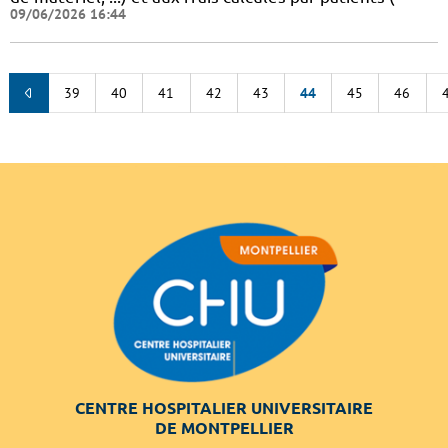
09/06/2026 16:44
39
40
41
42
43
44
45
46
CENTRE HOSPITALIER UNIVERSITAIRE
DE MONTPELLIER