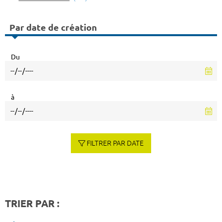
Par date de création
Du
à
FILTRER PAR DATE
TRIER PAR :