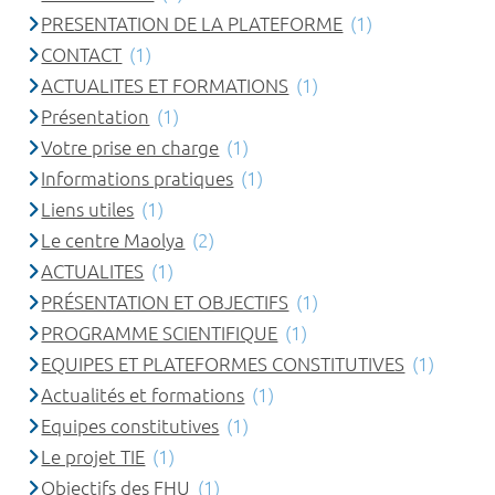
PRESENTATION DE LA PLATEFORME
(1)
CONTACT
(1)
ACTUALITES ET FORMATIONS
(1)
Présentation
(1)
Votre prise en charge
(1)
Informations pratiques
(1)
Liens utiles
(1)
Le centre Maolya
(2)
ACTUALITES
(1)
PRÉSENTATION ET OBJECTIFS
(1)
PROGRAMME SCIENTIFIQUE
(1)
EQUIPES ET PLATEFORMES CONSTITUTIVES
(1)
Actualités et formations
(1)
Equipes constitutives
(1)
Le projet TIE
(1)
Objectifs des FHU
(1)