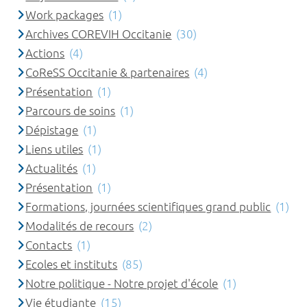
Work packages
(1)
Archives COREVIH Occitanie
(30)
Actions
(4)
CoReSS Occitanie & partenaires
(4)
Présentation
(1)
Parcours de soins
(1)
Dépistage
(1)
Liens utiles
(1)
Actualités
(1)
Présentation
(1)
Formations, journées scientifiques grand public
(1)
Modalités de recours
(2)
Contacts
(1)
Ecoles et instituts
(85)
Notre politique - Notre projet d'école
(1)
Vie étudiante
(15)