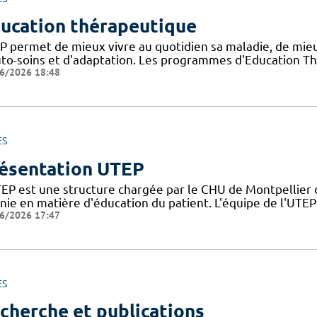
ucation thérapeutique
TP permet de mieux vivre au quotidien sa maladie, de mi
uto-soins et d'adaptation. Les programmes d'Education Th
6/2026 18:48
ES
ésentation UTEP
TEP est une structure chargée par le CHU de Montpellier d
inie en matière d'éducation du patient. L'équipe de l'UTE
6/2026 17:47
ES
cherche et publications