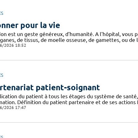
ES
nner pour la vie
don est un geste généreux, d’humanité. A l'hôpital, vous p
ganes, de tissus, de moelle osseuse, de gamettes, ou de l
6/2026 18:52
ES
rtenariat patient-soignant
ication du patient à tous les étages du système de santé,
mation. Définition du patient partenaire et de ses action
6/2026 17:47
ES