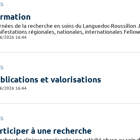
ES
rmation
rnées de la recherche en soins du Languedoc-Roussillon
ifestations régionales, nationales, internationales Fello
6/2026 16:44
ES
blications et valorisations
6/2026 16:44
ES
rticiper à une recherche
recherche clinique représente une activité phare au sein 