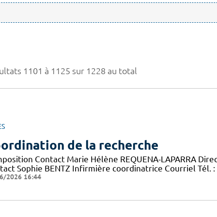
ultats 1101 à 1125 sur 1228 au total
ES
ordination de la recherche
position Contact Marie Hélène REQUENA-LAPARRA Directric
act Sophie BENTZ Infirmière coordinatrice Courriel Tél. : 
6/2026 16:44