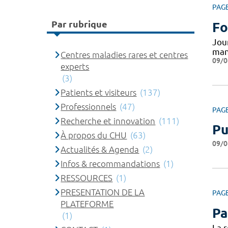
PAG
Par rubrique
Fo
Jou
man
Centres maladies rares et centres
09/0
experts
(3)
Patients et visiteurs
(137)
Professionnels
(47)
PAG
Recherche et innovation
(111)
Pu
À propos du CHU
(63)
09/0
Actualités & Agenda
(2)
Infos & recommandations
(1)
RESSOURCES
(1)
PRESENTATION DE LA
PAG
PLATEFORME
Pa
(1)
La 