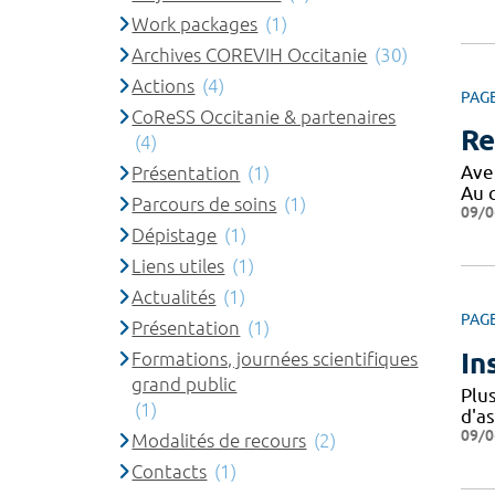
Work packages
(1)
Archives COREVIH Occitanie
(30)
Actions
(4)
PAG
CoReSS Occitanie & partenaires
Re
(4)
Ave
Présentation
(1)
Au 
Parcours de soins
(1)
09/0
Dépistage
(1)
Liens utiles
(1)
Actualités
(1)
PAG
Présentation
(1)
In
Formations, journées scientifiques
grand public
Plu
(1)
d'a
09/0
Modalités de recours
(2)
Contacts
(1)