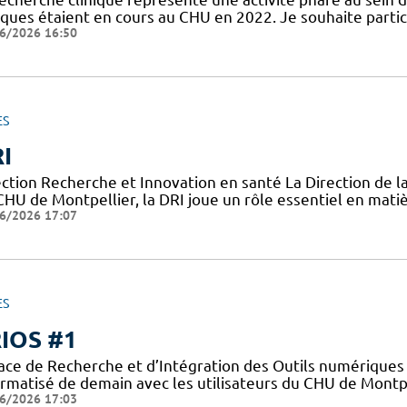
niques étaient en cours au CHU en 2022. Je souhaite partic
6/2026 16:50
ES
I
ection Recherche et Innovation en santé La Direction de l
CHU de Montpellier, la DRI joue un rôle essentiel en mati
6/2026 17:07
ES
IOS #1
ace de Recherche et d’Intégration des Outils numériques 
ormatisé de demain avec les utilisateurs du CHU de Montpe
6/2026 17:03