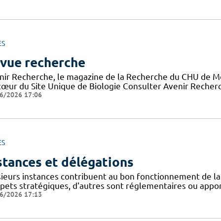
ES
vue recherche
nir Recherche, le magazine de la Recherche du CHU de Mon
cœur du Site Unique de Biologie Consulter Avenir Recherch
6/2026 17:06
ES
stances et délégations
sieurs instances contribuent au bon fonctionnement de la
spets stratégiques, d'autres sont réglementaires ou appor
6/2026 17:13