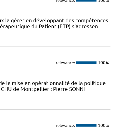
relevance:
100%
eux la gérer en développant des compétences
érapeutique du Patient (ETP) s'adressen
relevance:
100%
e la mise en opérationnalité de la politique
P CHU de Montpellier : Pierre SONNI
relevance:
100%