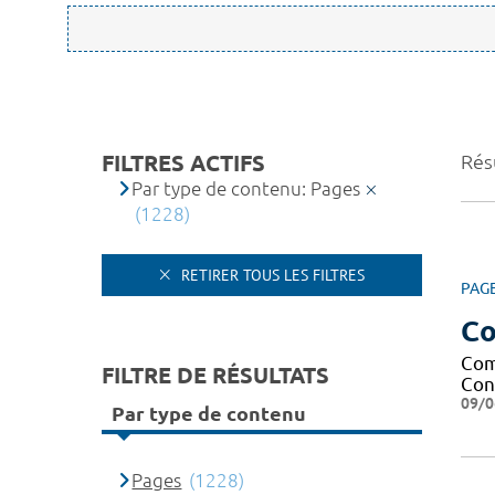
FILTRES ACTIFS
Rés
Par type de contenu: Pages
(1228)
RETIRER TOUS LES FILTRES
PAG
Co
Com
FILTRE DE RÉSULTATS
Cont
09/0
Par type de contenu
Pages
(1228)