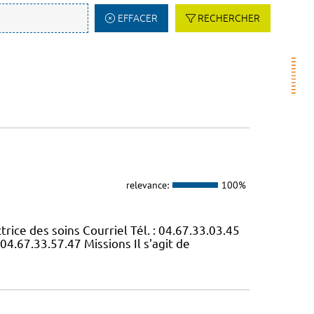
EFFACER
RECHERCHER
relevance:
100%
e des soins Courriel Tél. : 04.67.33.03.45
04.67.33.57.47 Missions Il s'agit de