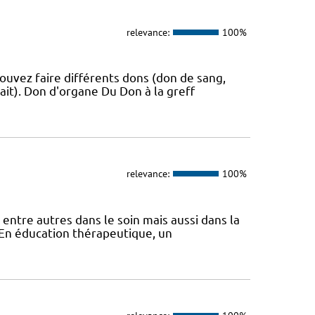
relevance:
100%
ouvez faire différents dons (don de sang,
ait). Don d'organe Du Don à la greff
relevance:
100%
 entre autres dans le soin mais aussi dans la
s En éducation thérapeutique, un