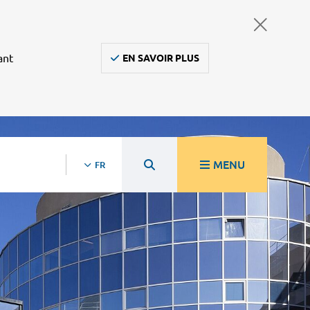
ant
EN SAVOIR PLUS
MENU
FR