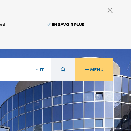
ant
EN SAVOIR PLUS
MENU
FR