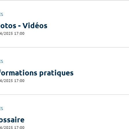
ES
otos - Vidéos
4/2025 17:00
ES
formations pratiques
4/2025 17:00
ES
ossaire
4/2025 17:00