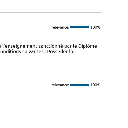
relevance:
100%
e l'enseignement sanctionné par le Diplôme
conditions suivantes : Posséder l'u
relevance:
100%