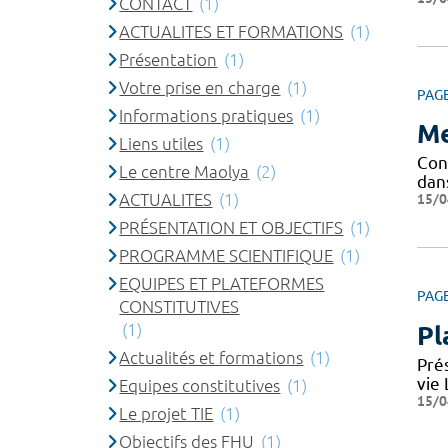
CONTACT
(1)
ACTUALITES ET FORMATIONS
(1)
Présentation
(1)
Votre prise en charge
(1)
PAG
Informations pratiques
(1)
Me
Liens utiles
(1)
Conf
Le centre Maolya
(2)
dan
ACTUALITES
(1)
15/0
PRÉSENTATION ET OBJECTIFS
(1)
PROGRAMME SCIENTIFIQUE
(1)
EQUIPES ET PLATEFORMES
PAG
CONSTITUTIVES
(1)
Pl
Actualités et formations
(1)
Pré
vie
Equipes constitutives
(1)
15/0
Le projet TIE
(1)
Objectifs des FHU
(1)