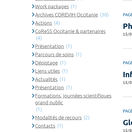
Work packages
(1)
Archives COREVIH Occitanie
(30)
PAG
Actions
(4)
Ph
CoReSS Occitanie & partenaires
15/0
(4)
Présentation
(1)
Parcours de soins
(1)
Dépistage
(1)
PAG
Liens utiles
(1)
In
Actualités
(1)
15/0
Présentation
(1)
Formations, journées scientifiques
grand public
(1)
PAG
Modalités de recours
(2)
Gl
Contacts
(1)
15/0