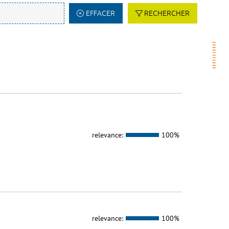
EFFACER
RECHERCHER
relevance:
100%
relevance:
100%