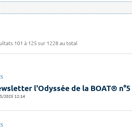
ultats 101 à 125 sur 1228 au total
ES
wsletter l'Odyssée de la BOAT® n°5
3/2025 12:14
ES