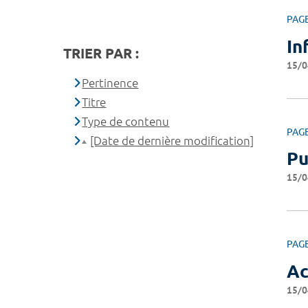
PAG
In
TRIER PAR :
15/0
Pertinence
Titre
Type de contenu
PAG
[Date de dernière modification]
Pu
15/0
PAG
Ac
15/0