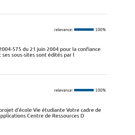
relevance:
100%
° 2004-575 du 21 juin 2004 pour la confiance
ses sous-sites sont édités par l
relevance:
100%
projet d'école Vie étudiante Votre cadre de
 applications Centre de Ressources D