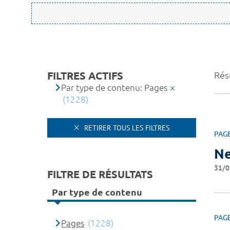
FILTRES ACTIFS
Rés
Par type de contenu: Pages
(1228)
RETIRER TOUS LES FILTRES
PAG
Ne
31/0
FILTRE DE RÉSULTATS
Par type de contenu
PAG
Pages
(1228)