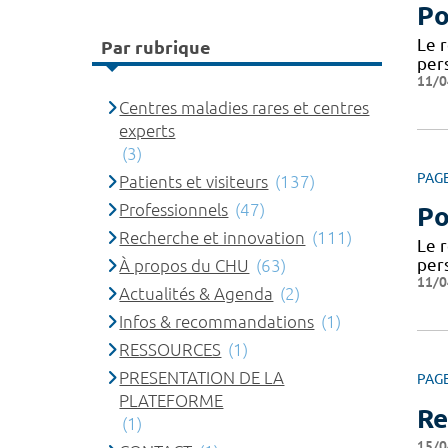
Po
Le 
Par rubrique
per
11/0
Centres maladies rares et centres
experts
(3)
PAG
Patients et visiteurs
(137)
Professionnels
(47)
Po
Recherche et innovation
(111)
Le 
per
À propos du CHU
(63)
11/0
Actualités & Agenda
(2)
Infos & recommandations
(1)
RESSOURCES
(1)
PRESENTATION DE LA
PAG
PLATEFORME
Re
(1)
15/0