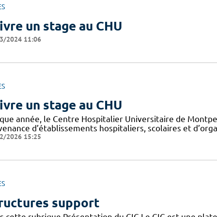
ES
ivre un stage au CHU
3/2024 11:06
ES
ivre un stage au CHU
que année, le Centre Hospitalier Universitaire de Montpel
venance d’établissements hospitaliers, scolaires et d’org
2/2026 15:25
ES
ructures support
s cette rubrique Présentation du CIC Le CIC est une plate