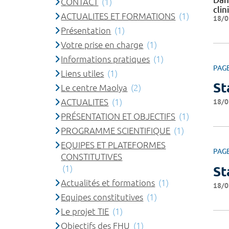
CONTACT
(1)
cli
ACTUALITES ET FORMATIONS
(1)
18/0
Présentation
(1)
Votre prise en charge
(1)
Informations pratiques
(1)
PAG
Liens utiles
(1)
St
Le centre Maolya
(2)
ACTUALITES
(1)
18/0
PRÉSENTATION ET OBJECTIFS
(1)
PROGRAMME SCIENTIFIQUE
(1)
EQUIPES ET PLATEFORMES
PAG
CONSTITUTIVES
(1)
St
Actualités et formations
(1)
18/0
Equipes constitutives
(1)
Le projet TIE
(1)
Objectifs des FHU
(1)