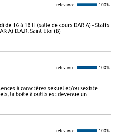
relevance:
100%
di de 16 à 18 H (salle de cours DAR A) - Staffs
R A) D.A.R. Saint Eloi (B)
relevance:
100%
lences à caractères sexuel et/ou sexiste
ls, la boîte à outils est devenue un
relevance:
100%