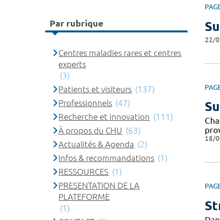
PAG
Par rubrique
Su
22/0
Centres maladies rares et centres
experts
(3)
PAG
Patients et visiteurs
(137)
Professionnels
(47)
Su
Recherche et innovation
(111)
Cha
pro
À propos du CHU
(63)
18/0
Actualités & Agenda
(2)
Infos & recommandations
(1)
RESSOURCES
(1)
PRESENTATION DE LA
PAG
PLATEFORME
St
(1)
Dan