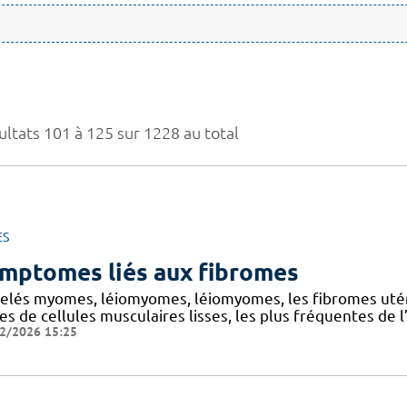
ultats 101 à 125 sur 1228 au total
ES
mptomes liés aux fibromes
elés myomes, léiomyomes, léiomyomes, les fibromes utér
es de cellules musculaires lisses, les plus fréquentes de l’
2/2026 15:25