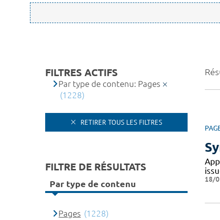
FILTRES ACTIFS
Rés
Par type de contenu: Pages
(1228)
RETIRER TOUS LES FILTRES
PAG
Sy
App
FILTRE DE RÉSULTATS
issu
18/0
Par type de contenu
Pages
(1228)