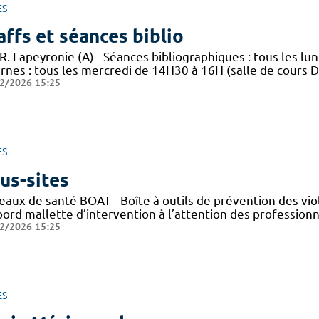
ES
affs et séances biblio
R. Lapeyronie (A) - Séances bibliographiques : tous les lun
rnes : tous les mercredi de 14H30 à 16H (salle de cours DA
2/2026 15:25
ES
us-sites
eaux de santé BOAT - Boîte à outils de prévention des vio
ord mallette d’intervention à l’attention des professionne
2/2026 15:25
ES