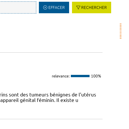
EFFACER
RECHERCHER
relevance:
100%
ins sont des tumeurs bénignes de l’utérus
appareil génital féminin. Il existe u