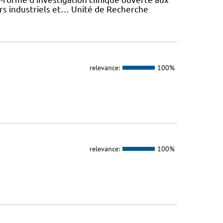
rs industriels et… Unité de Recherche
relevance:
100%
relevance:
100%