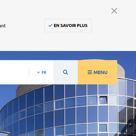
ant
EN SAVOIR PLUS
MENU
FR