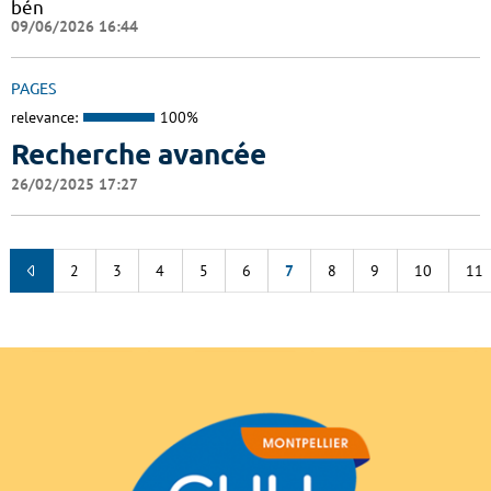
bén
09/06/2026 16:44
PAGES
relevance:
100%
Recherche avancée
26/02/2025 17:27
2
3
4
5
6
7
8
9
10
11