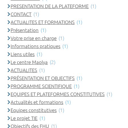
PRESENTATION DE LA PLATEFORME
(1)
CONTACT
(1)
ACTUALITES ET FORMATIONS
(1)
Présentation
(1)
Votre prise en charge
(1)
Informations pratiques
(1)
Liens utiles
(1)
Le centre Maolya
(2)
ACTUALITES
(1)
PRÉSENTATION ET OBJECTIFS
(1)
PROGRAMME SCIENTIFIQUE
(1)
EQUIPES ET PLATEFORMES CONSTITUTIVES
(1)
Actualités et formations
(1)
Equipes constitutives
(1)
Le projet TIE
(1)
Objectifs des FHU
(1)