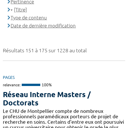
Pertinence
[Titre]
Type de contenu
Date de dernière modification
Résultats 151 à 175 sur 1228 au total
PAGES
relevance:
100%
Réseau Interne Masters /
Doctorats
Le CHU de Montpellier compte de nombreux
professionnels paramédicaux porteurs de projet de
recherche en soins. Certains d'entre eux ont poursuivi
un cursus universitaire pour obtenir le grade le plus