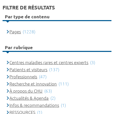
FILTRE DE RÉSULTATS
Par type de contenu
Pages
(1228)
Par rubrique
Centres maladies rares et centres experts
(3)
Patients et visiteurs
(137)
Professionnels
(47)
Recherche et innovation
(111)
À propos du CHU
(63)
Actualités & Agenda
(2)
Infos & recommandations
(1)
RESSOURCES
(1)