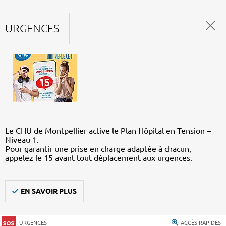
URGENCES
Le CHU de Montpellier active le Plan Hôpital en Tension –
Niveau 1.
Pour garantir une prise en charge adaptée à chacun,
appelez le 15 avant tout déplacement aux urgences.
EN SAVOIR PLUS
URGENCES
ACCÈS RAPIDES