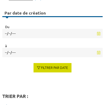
Par date de création
Du
à
FILTRER PAR DATE
TRIER PAR :