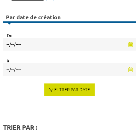
Par date de création
Du
à
FILTRER PAR DATE
TRIER PAR :