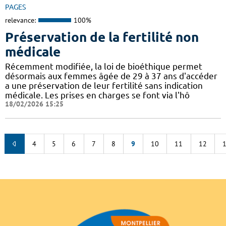
PAGES
relevance:
100%
Préservation de la fertilité non
médicale
Récemment modifiée, la loi de bioéthique permet
désormais aux femmes âgée de 29 à 37 ans d'accéder
a une préservation de leur fertilité sans indication
médicale. Les prises en charges se font via l'hô
18/02/2026 15:25
4
5
6
7
8
9
10
11
12