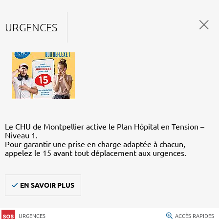
URGENCES
Le CHU de Montpellier active le Plan Hôpital en Tension –
Niveau 1.
Pour garantir une prise en charge adaptée à chacun,
appelez le 15 avant tout déplacement aux urgences.
EN SAVOIR PLUS
URGENCES
ACCÈS RAPIDES