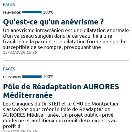
PAGES
relevance:
100%
Qu'est-ce qu'un anévrisme ?
Un anévrisme intracrânien est une dilatation anormale
d'un vaisseau sanguin dans le cerveau, lié à une
fragilité de la paroi. Cette dilatation forme une poche
susceptible de se rompre, provoquant une
18/02/2026 15:25
PAGES
relevance:
100%
Pôle de Réadaptation AURORES
Méditerranée
Les Cliniques du Dr STER et le CHU de Montpellier
s’associent pour créer le Pôle de Réadaptation
AURORES Méditerranée. Un projet public - privé
moderne et ambitieux qui réunit deux experts au
profit d
18/02/2026 15:25