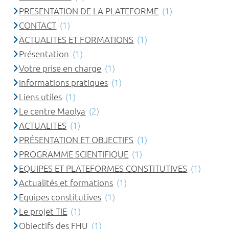
PRESENTATION DE LA PLATEFORME
(1)
CONTACT
(1)
ACTUALITES ET FORMATIONS
(1)
Présentation
(1)
Votre prise en charge
(1)
Informations pratiques
(1)
Liens utiles
(1)
Le centre Maolya
(2)
ACTUALITES
(1)
PRÉSENTATION ET OBJECTIFS
(1)
PROGRAMME SCIENTIFIQUE
(1)
EQUIPES ET PLATEFORMES CONSTITUTIVES
(1)
Actualités et formations
(1)
Equipes constitutives
(1)
Le projet TIE
(1)
Objectifs des FHU
(1)