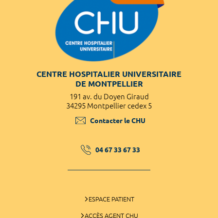
CENTRE HOSPITALIER UNIVERSITAIRE
DE MONTPELLIER
191 av. du Doyen Giraud
34295 Montpellier cedex 5
Contacter le CHU
04 67 33 67 33
ESPACE PATIENT
ACCÈS AGENT CHU