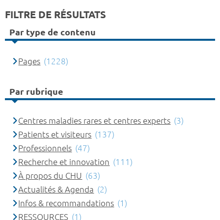
FILTRE DE RÉSULTATS
Par type de contenu
Pages
(1228)
Par rubrique
Centres maladies rares et centres experts
(3)
Patients et visiteurs
(137)
Professionnels
(47)
Recherche et innovation
(111)
À propos du CHU
(63)
Actualités & Agenda
(2)
Infos & recommandations
(1)
RESSOURCES
(1)