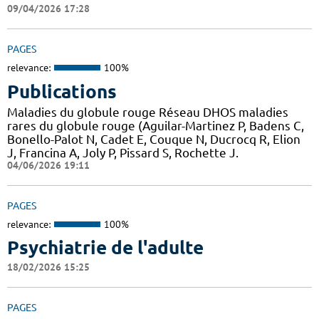
09/04/2026 17:28
PAGES
relevance:
100%
Publications
Maladies du globule rouge Réseau DHOS maladies
rares du globule rouge (Aguilar-Martinez P, Badens C,
Bonello-Palot N, Cadet E, Couque N, Ducrocq R, Elion
J, Francina A, Joly P, Pissard S, Rochette J.
04/06/2026 19:11
PAGES
relevance:
100%
Psychiatrie de l'adulte
18/02/2026 15:25
PAGES