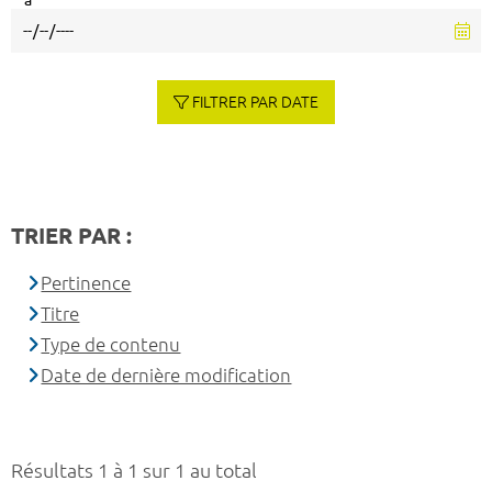
à
FILTRER PAR DATE
TRIER PAR :
Pertinence
Titre
Type de contenu
Date de dernière modification
Résultats 1 à 1 sur 1 au total