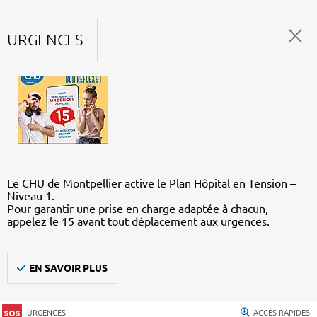
URGENCES
Le CHU de Montpellier active le Plan Hôpital en Tension –
Niveau 1.
Pour garantir une prise en charge adaptée à chacun,
appelez le 15 avant tout déplacement aux urgences.
EN SAVOIR PLUS
URGENCES
ACCÈS RAPIDES