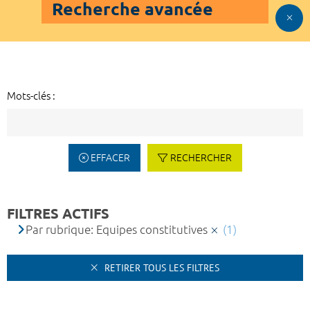
Recherche avancée
Mots-clés :
EFFACER
RECHERCHER
FILTRES ACTIFS
Par rubrique: Equipes constitutives
(1)
RETIRER TOUS LES FILTRES