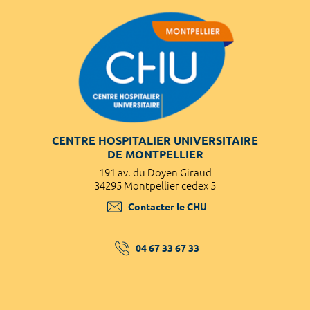
CENTRE HOSPITALIER UNIVERSITAIRE
DE MONTPELLIER
191 av. du Doyen Giraud
34295 Montpellier cedex 5
Contacter le CHU
04 67 33 67 33