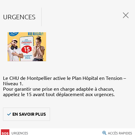
URGENCES
Le CHU de Montpellier active le Plan Hôpital en Tension –
Niveau 1.
Pour garantir une prise en charge adaptée à chacun,
appelez le 15 avant tout déplacement aux urgences.
EN SAVOIR PLUS
URGENCES
ACCÈS RAPIDES