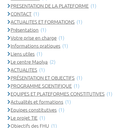
PRESENTATION DE LA PLATEFORME
(1)
CONTACT
(1)
ACTUALITES ET FORMATIONS
(1)
Présentation
(1)
Votre prise en charge
(1)
Informations pratiques
(1)
Liens utiles
(1)
Le centre Maolya
(2)
ACTUALITES
(1)
PRÉSENTATION ET OBJECTIFS
(1)
PROGRAMME SCIENTIFIQUE
(1)
EQUIPES ET PLATEFORMES CONSTITUTIVES
(1)
Actualités et formations
(1)
Equipes constitutives
(1)
Le projet TIE
(1)
Objectifs des FHU
(1)