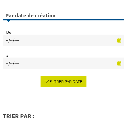
Par date de création
Du
à
FILTRER PAR DATE
TRIER PAR :