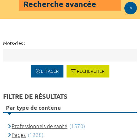
Recherche avancée
Mots-clés :
EFFACER
RECHERCHER
FILTRE DE RÉSULTATS
Par type de contenu
Professionnels de santé
(1570)
Pages
(1228)