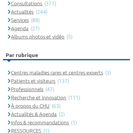
Consultations
(371)
Actualités
(244)
Services
(88)
Agenda
(27)
Albums photos et vidéo
(5)
Par rubrique
Centres maladies rares et centres experts
(3)
Patients et visiteurs
(137)
Professionnels
(47)
Recherche et innovation
(111)
À propos du CHU
(63)
Actualités & Agenda
(2)
Infos & recommandations
(1)
RESSOURCES
(1)