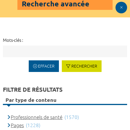
Recherche avancée
Mots-clés :
EFFACER
RECHERCHER
FILTRE DE RÉSULTATS
Par type de contenu
Professionnels de santé
(1570)
Pages
(1228)