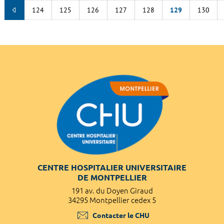
124
125
126
127
128
129
130
CENTRE HOSPITALIER UNIVERSITAIRE
DE MONTPELLIER
191 av. du Doyen Giraud
34295 Montpellier cedex 5
Contacter le CHU