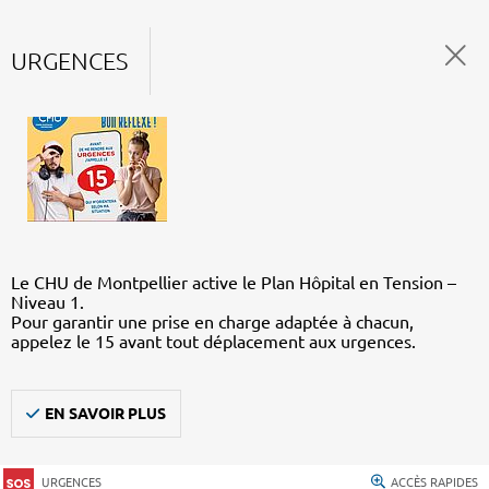
URGENCES
Le CHU de Montpellier active le Plan Hôpital en Tension –
Niveau 1.
Pour garantir une prise en charge adaptée à chacun,
appelez le 15 avant tout déplacement aux urgences.
EN SAVOIR PLUS
URGENCES
ACCÈS RAPIDES