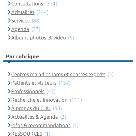
Consultations
(371)
Actualités
(244)
Services
(88)
Agenda
(27)
Albums photos et vidéo
(5)
Par rubrique
Centres maladies rares et centres experts
(3)
Patients et visiteurs
(137)
Professionnels
(47)
Recherche et innovation
(111)
À propos du CHU
(63)
Actualités & Agenda
(2)
Infos & recommandations
(1)
RESSOURCES
(1)