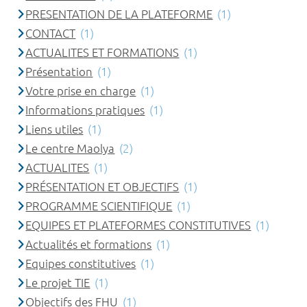
PRESENTATION DE LA PLATEFORME
(1)
CONTACT
(1)
ACTUALITES ET FORMATIONS
(1)
Présentation
(1)
Votre prise en charge
(1)
Informations pratiques
(1)
Liens utiles
(1)
Le centre Maolya
(2)
ACTUALITES
(1)
PRÉSENTATION ET OBJECTIFS
(1)
PROGRAMME SCIENTIFIQUE
(1)
EQUIPES ET PLATEFORMES CONSTITUTIVES
(1)
Actualités et formations
(1)
Equipes constitutives
(1)
Le projet TIE
(1)
Objectifs des FHU
(1)