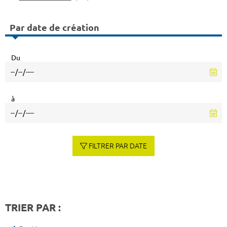
Par date de création
Du
à
FILTRER PAR DATE
TRIER PAR :