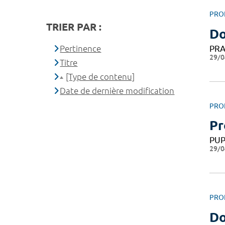
PRO
TRIER PAR :
Do
PRA
Pertinence
29/0
Titre
[Type de contenu]
Date de dernière modification
PRO
Pr
PU
29/0
PRO
Do