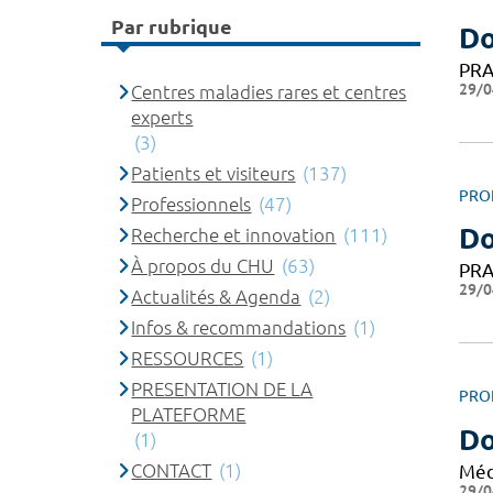
Par rubrique
Do
PRA
29/0
Centres maladies rares et centres
experts
(3)
Patients et visiteurs
(137)
PRO
Professionnels
(47)
D
Recherche et innovation
(111)
À propos du CHU
(63)
PRA
29/0
Actualités & Agenda
(2)
Infos & recommandations
(1)
RESSOURCES
(1)
PRESENTATION DE LA
PRO
PLATEFORME
Do
(1)
CONTACT
(1)
Méd
29/0