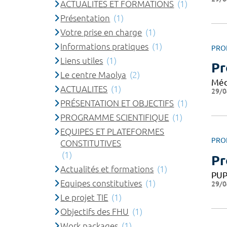
ACTUALITES ET FORMATIONS
(1)
Présentation
(1)
Votre prise en charge
(1)
Informations pratiques
(1)
PRO
Liens utiles
(1)
Pr
Le centre Maolya
(2)
Méd
ACTUALITES
(1)
29/0
PRÉSENTATION ET OBJECTIFS
(1)
PROGRAMME SCIENTIFIQUE
(1)
EQUIPES ET PLATEFORMES
PRO
CONSTITUTIVES
(1)
Pr
Actualités et formations
(1)
PU
Equipes constitutives
(1)
29/0
Le projet TIE
(1)
Objectifs des FHU
(1)
Work packages
(1)