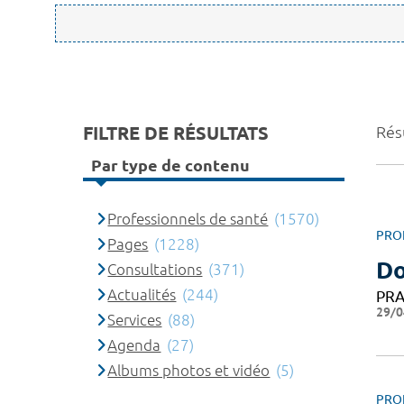
FILTRE DE RÉSULTATS
Rés
Par type de contenu
Professionnels de santé
(1570)
PRO
Pages
(1228)
Do
Consultations
(371)
Actualités
(244)
PRA
29/0
Services
(88)
Agenda
(27)
Albums photos et vidéo
(5)
PRO