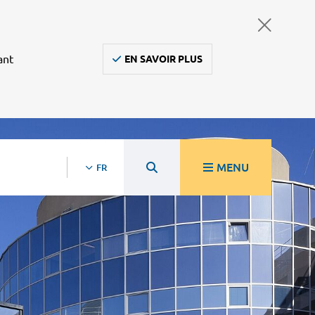
ant
EN SAVOIR PLUS
MENU
FR