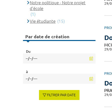
Notre politique - Notre projet
29/0
d'école
(1)
Vie étudiante
(15)
PRO
Par date de création
Do
MC
29/0
Du
à
PRO
Do
PRA
29/0
FILTRER PAR DATE