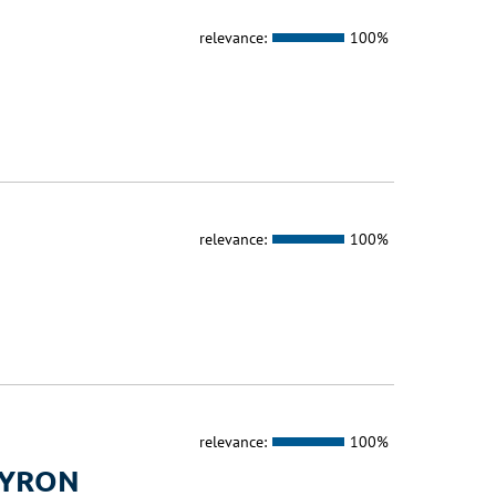
relevance:
100%
relevance:
100%
relevance:
100%
EYRON