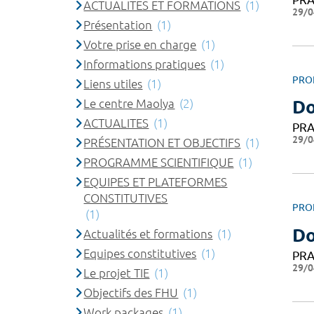
ACTUALITES ET FORMATIONS
(1)
29/0
Présentation
(1)
Votre prise en charge
(1)
Informations pratiques
(1)
PRO
Liens utiles
(1)
Le centre Maolya
(2)
Do
ACTUALITES
(1)
PRA
29/0
PRÉSENTATION ET OBJECTIFS
(1)
PROGRAMME SCIENTIFIQUE
(1)
EQUIPES ET PLATEFORMES
CONSTITUTIVES
PRO
(1)
Do
Actualités et formations
(1)
Equipes constitutives
(1)
PRA
29/0
Le projet TIE
(1)
Objectifs des FHU
(1)
Work packages
(1)