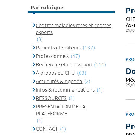
Par rubrique
Pr
CHE
Ass
Centres maladies rares et centres
29/0
experts
(3)
Patients et visiteurs
(137)
Professionnels
(47)
PRO
Recherche et innovation
(111)
Do
À propos du CHU
(63)
Méd
Actualités & Agenda
(2)
29/0
Infos & recommandations
(1)
RESSOURCES
(1)
PRESENTATION DE LA
PLATEFORME
PRO
(1)
Pr
CONTACT
(1)
PRA