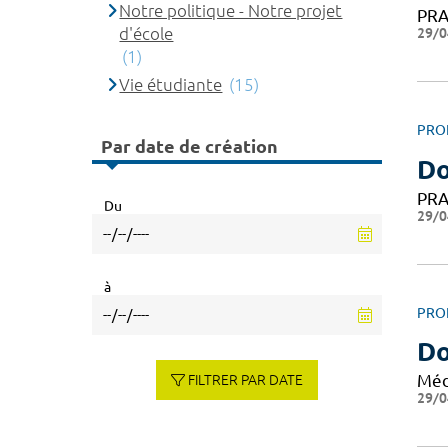
Notre politique - Notre projet
PRA
d'école
29/0
(1)
Vie étudiante
(15)
PRO
Par date de création
D
PRA
Du
29/0
à
PRO
Do
Méd
FILTRER PAR DATE
29/0