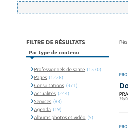
FILTRE DE RÉSULTATS
Rés
Par type de contenu
Professionnels de santé
(1570)
PRO
Pages
(1228)
Do
Consultations
(371)
Actualités
(244)
PRA
29/0
Services
(88)
Agenda
(19)
Albums photos et vidéo
(5)
PRO