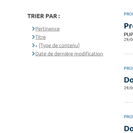
PRO
TRIER PAR :
Pr
Pertinence
PU
Titre
29/0
[Type de contenu]
Date de dernière modification
PRO
Do
29/0
PRO
Do