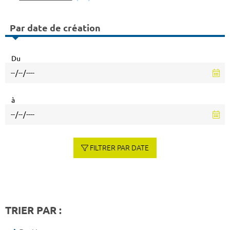
Par date de création
Du
à
FILTRER PAR DATE
TRIER PAR :