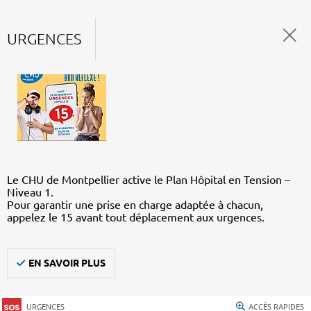
URGENCES
Le CHU de Montpellier active le Plan Hôpital en Tension –
Niveau 1.
Pour garantir une prise en charge adaptée à chacun,
appelez le 15 avant tout déplacement aux urgences.
EN SAVOIR PLUS
URGENCES
ACCÈS RAPIDES