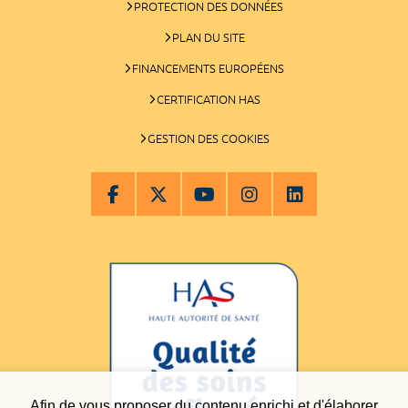
PROTECTION DES DONNÉES
PLAN DU SITE
FINANCEMENTS EUROPÉENS
CERTIFICATION HAS
GESTION DES COOKIES
Afin de vous proposer du contenu enrichi et d'élaborer