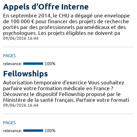
Appels d'Offre Interne
En septembre 2014, le CHU a dégagé une enveloppe
de 100 000 € pour financer des projets de recherche
portés par des professionnels paramédicaux et des
psychologues. Les projets éligibles ne doivent pa
09/06/2026 16:44
PAGES
relevance:
100%
Fellowships
Autorisation temporaire d’exercice Vous souhaitez
parfaire votre formation médicale en France ?
Découvrez le dispositif Fellowship proposé par le
Ministère de la santé français. Parfaire votre formati
09/06/2026 16:44
PAGES
relevance:
100%