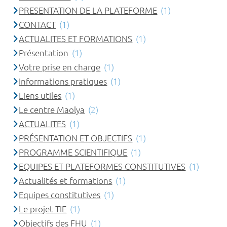
PRESENTATION DE LA PLATEFORME
(1)
CONTACT
(1)
ACTUALITES ET FORMATIONS
(1)
Présentation
(1)
Votre prise en charge
(1)
Informations pratiques
(1)
Liens utiles
(1)
Le centre Maolya
(2)
ACTUALITES
(1)
PRÉSENTATION ET OBJECTIFS
(1)
PROGRAMME SCIENTIFIQUE
(1)
EQUIPES ET PLATEFORMES CONSTITUTIVES
(1)
Actualités et formations
(1)
Equipes constitutives
(1)
Le projet TIE
(1)
Objectifs des FHU
(1)