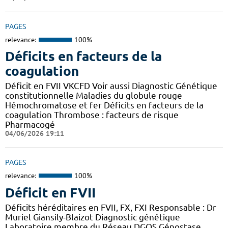
PAGES
relevance:
100%
Déficits en facteurs de la
coagulation
Déficit en FVII VKCFD Voir aussi Diagnostic Génétique
constitutionnelle Maladies du globule rouge
Hémochromatose et fer Déficits en facteurs de la
coagulation Thrombose : facteurs de risque
Pharmacogé
04/06/2026 19:11
PAGES
relevance:
100%
Déficit en FVII
Déficits héréditaires en FVII, FX, FXI Responsable : Dr
Muriel Giansily-Blaizot Diagnostic génétique
Laboratoire membre du Réseau DGOS Génostase