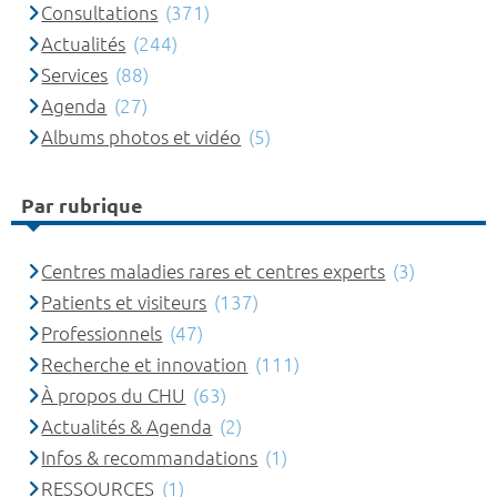
Consultations
(371)
Actualités
(244)
Services
(88)
Agenda
(27)
Albums photos et vidéo
(5)
Par rubrique
Centres maladies rares et centres experts
(3)
Patients et visiteurs
(137)
Professionnels
(47)
Recherche et innovation
(111)
À propos du CHU
(63)
Actualités & Agenda
(2)
Infos & recommandations
(1)
RESSOURCES
(1)