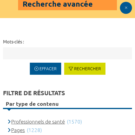
Recherche avancée
Mots-clés :
EFFACER
RECHERCHER
FILTRE DE RÉSULTATS
Par type de contenu
Professionnels de santé
(1570)
Pages
(1228)