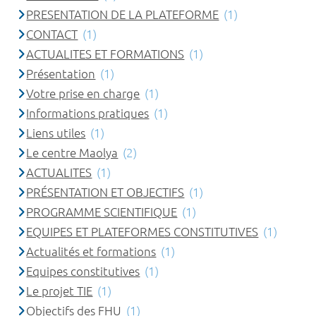
PRESENTATION DE LA PLATEFORME
(1)
CONTACT
(1)
ACTUALITES ET FORMATIONS
(1)
Présentation
(1)
Votre prise en charge
(1)
Informations pratiques
(1)
Liens utiles
(1)
Le centre Maolya
(2)
ACTUALITES
(1)
PRÉSENTATION ET OBJECTIFS
(1)
PROGRAMME SCIENTIFIQUE
(1)
EQUIPES ET PLATEFORMES CONSTITUTIVES
(1)
Actualités et formations
(1)
Equipes constitutives
(1)
Le projet TIE
(1)
Objectifs des FHU
(1)