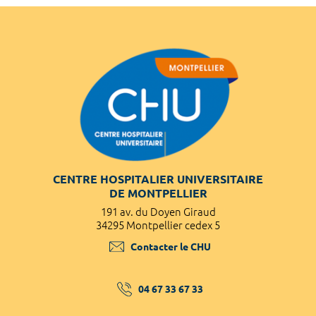
CENTRE HOSPITALIER UNIVERSITAIRE
DE MONTPELLIER
191 av. du Doyen Giraud
34295 Montpellier cedex 5
Contacter le CHU
04 67 33 67 33