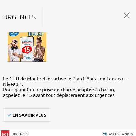
URGENCES
Le CHU de Montpellier active le Plan Hôpital en Tension –
Niveau 1.
Pour garantir une prise en charge adaptée à chacun,
appelez le 15 avant tout déplacement aux urgences.
EN SAVOIR PLUS
URGENCES
ACCÈS RAPIDES