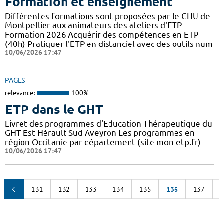
Formation et enseignement
Différentes formations sont proposées par le CHU de
Montpellier aux animateurs des ateliers d'ETP
Formation 2026 Acquérir des compétences en ETP
(40h) Pratiquer l'ETP en distanciel avec des outils num
10/06/2026 17:47
PAGES
relevance:
100%
ETP dans le GHT
Livret des programmes d'Education Thérapeutique du
GHT Est Hérault Sud Aveyron Les programmes en
région Occitanie par département (site mon-etp.fr)
10/06/2026 17:47
131
132
133
134
135
136
137