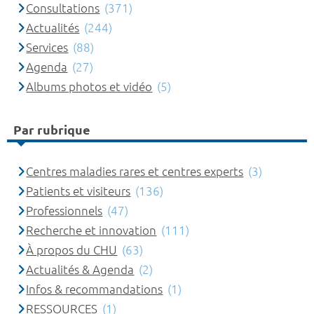
Consultations
(371)
Actualités
(244)
Services
(88)
Agenda
(27)
Albums photos et vidéo
(5)
Par rubrique
Centres maladies rares et centres experts
(3)
Patients et visiteurs
(136)
Professionnels
(47)
Recherche et innovation
(111)
À propos du CHU
(63)
Actualités & Agenda
(2)
Infos & recommandations
(1)
RESSOURCES
(1)