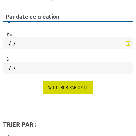
Par date de création
Du
à
FILTRER PAR DATE
TRIER PAR :